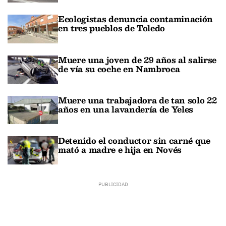
Ecologistas denuncia contaminación
en tres pueblos de Toledo
Muere una joven de 29 años al salirse
de vía su coche en Nambroca
Muere una trabajadora de tan solo 22
años en una lavandería de Yeles
Detenido el conductor sin carné que
mató a madre e hija en Novés