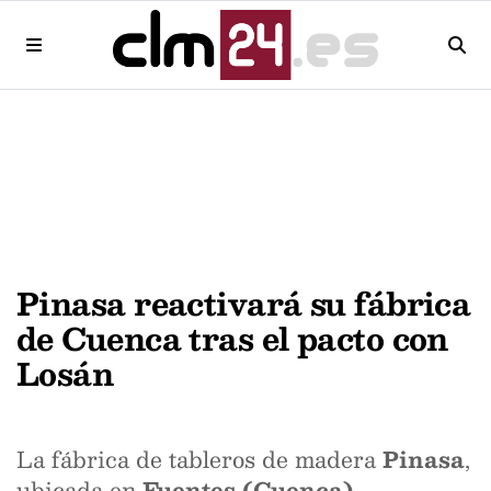
Pinasa reactivará su fábrica
de Cuenca tras el pacto con
Losán
La fábrica de tableros de madera
Pinasa
,
ubicada en
Fuentes (Cuenca)
,