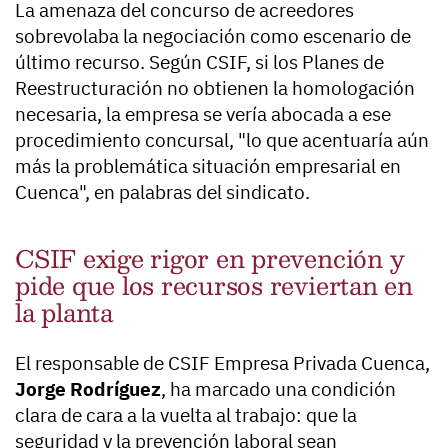
La amenaza del concurso de acreedores
sobrevolaba la negociación como escenario de
último recurso. Según CSIF, si los Planes de
Reestructuración no obtienen la homologación
necesaria, la empresa se vería abocada a ese
procedimiento concursal, "lo que acentuaría aún
más la problemática situación empresarial en
Cuenca", en palabras del sindicato.
CSIF exige rigor en prevención y
pide que los recursos reviertan en
la planta
El responsable de CSIF Empresa Privada Cuenca,
Jorge Rodríguez
, ha marcado una condición
clara de cara a la vuelta al trabajo: que la
seguridad y la prevención laboral sean