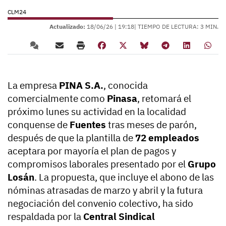
CLM24
Actualizado:
18/06/26 |
19:18
| TIEMPO DE LECTURA: 3 MIN.
La empresa
PINA S.A.
, conocida
comercialmente como
Pinasa
, retomará el
próximo lunes su actividad en la localidad
conquense de
Fuentes
tras meses de parón,
después de que la plantilla de
72 empleados
aceptara por mayoría el plan de pagos y
compromisos laborales presentado por el
Grupo
Losán
. La propuesta, que incluye el abono de las
nóminas atrasadas de marzo y abril y la futura
negociación del convenio colectivo, ha sido
respaldada por la
Central Sindical