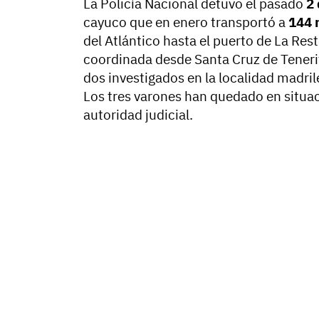
La Policía Nacional detuvo el pasado
2 
cayuco que en enero transportó a
144 
del Atlántico hasta el puerto de La Resti
coordinada desde Santa Cruz de Teneri
dos investigados en la localidad madri
Los tres varones han quedado en situa
autoridad judicial.