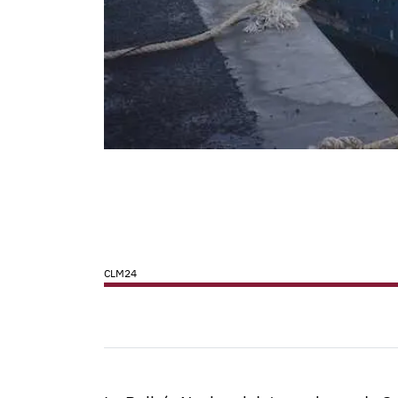
CLM24