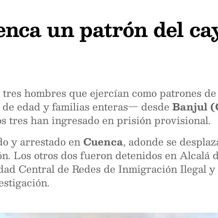
nca un patrón del ca
a tres hombres que ejercían como patrones d
 de edad y familias enteras— desde
Banjul 
Los tres han ingresado en prisión provisional.
ado y arrestado en
Cuenca
, adonde se despla
ión. Los otros dos fueron detenidos en Alcalá
dad Central de Redes de Inmigración Ilegal 
estigación.