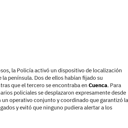
os, la Policía activó un dispositivo de localización
 la península. Dos de ellos habían fijado su
ntras que el tercero se encontraba en
Cuenca
. Para
narios policiales se desplazaron expresamente desde
n un operativo conjunto y coordinado que garantizó l
gados y evitó que ninguno pudiera alertar a los