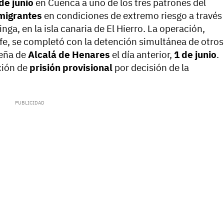
de junio
en Cuenca a uno de los tres patrones del
migrantes
en condiciones de extremo riesgo a través
nga, en la isla canaria de El Hierro. La operación,
fe, se completó con la detención simultánea de otros
leña de
Alcalá de Henares
el día anterior,
1 de junio
.
ción de
prisión provisional
por decisión de la