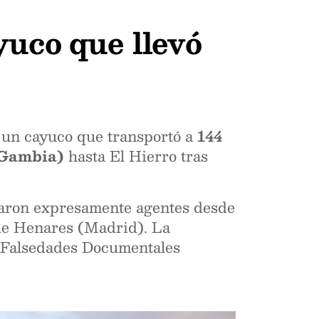
yuco que llevó
e un cayuco que transportó a
144
(Gambia)
hasta El Hierro tras
zaron expresamente agentes desde
 de Henares (Madrid). La
y Falsedades Documentales