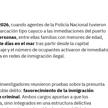
2026
, cuando agentes de la Policía Nacional tuvieron
arcación tipo cayuco a las inmediaciones del puerto
ersonas
, entre ellas familias con menores de edad,
te días en el mar
tras partir desde la capital
viaje y el número de ocupantes activaron de inmediat
a en redes de inmigración ilegal.
s investigadores reunieron pruebas sobre la presunta
oble delito:
favorecimiento de la inmigración
n criminal
. Ambos cargos apuntan a que los
, sino integrados en una estructura delictiva