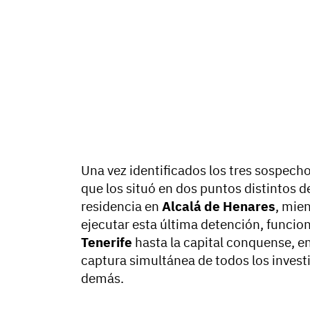
Una vez identificados los tres sospechos
que los situó en dos puntos distintos de
residencia en
Alcalá de Henares
, mie
ejecutar esta última detención, funcio
Tenerife
hasta la capital conquense, e
captura simultánea de todos los investi
demás.