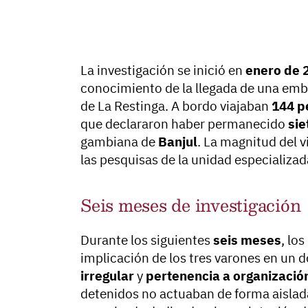
La investigación se inició en
enero de 
conocimiento de la llegada de una emb
de La Restinga. A bordo viajaban
144 p
que declararon haber permanecido
sie
gambiana de
Banjul
. La magnitud del 
las pesquisas de la unidad especializad
Seis meses de investigación
Durante los siguientes
seis meses
, lo
implicación de los tres varones en un d
irregular
y
pertenencia a organizació
detenidos no actuaban de forma aislada