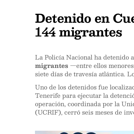
Detenido en Cue
144 migrantes
La Policía Nacional ha detenido 
migrantes
—entre ellos menores
siete días de travesía atlántica. 
Uno de los detenidos fue localiz
Tenerife para ejecutar la detenc
operación, coordinada por la Uni
(UCRIF), cerró seis meses de inv