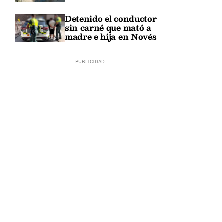
Detenido el conductor
sin carné que mató a
madre e hija en Novés