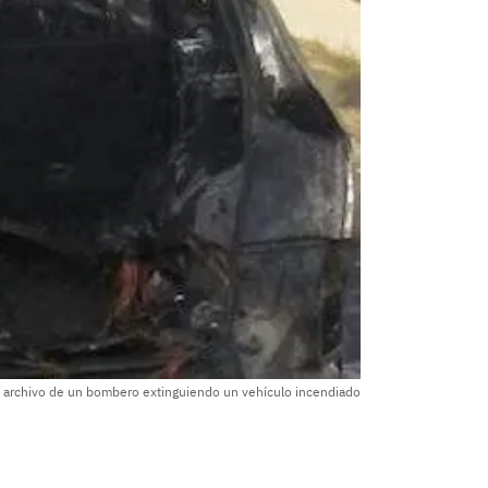
 archivo de un bombero extinguiendo un vehículo incendiado