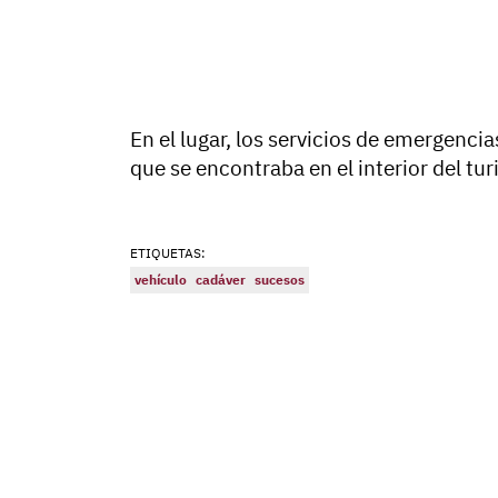
En el lugar, los servicios de emergenci
que se encontraba en el interior del tu
ETIQUETAS:
vehículo
cadáver
sucesos