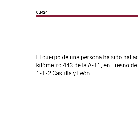
CLM24
El cuerpo de una persona ha sido hallad
kilómetro 443 de la A-11, en Fresno de
1-1-2 Castilla y León.