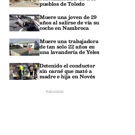
pueblos de Toledo
Muere una joven de 29
años al salirse de vía su
coche en Nambroca
Muere una trabajadora
de tan solo 22 años en
una lavandería de Yeles
Detenido el conductor
sin carné que mató a
madre e hija en Novés