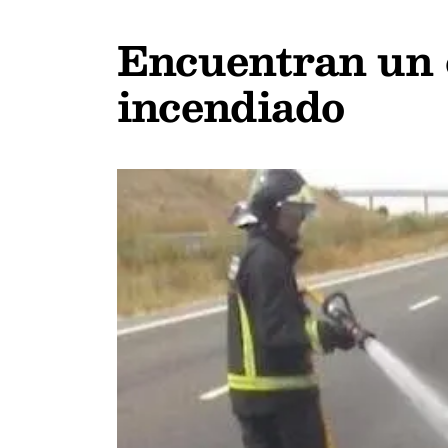
Encuentran un c
incendiado