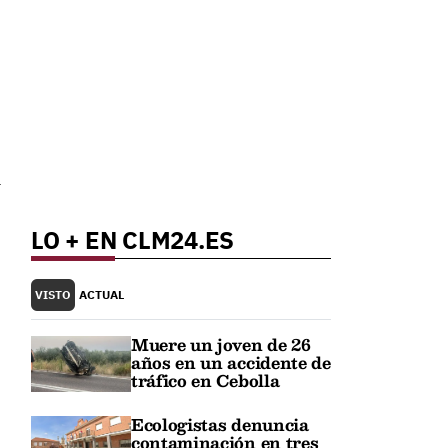
a
LO + EN CLM24.ES
VISTO
ACTUAL
Muere un joven de 26
años en un accidente de
tráfico en Cebolla
Ecologistas denuncia
contaminación en tres