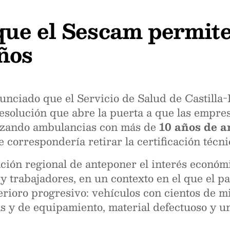
ue el Sescam permit
ños
nciado que el Servicio de Salud de Castill
solución que abre la puerta a que las empres
ilizando ambulancias con más de
10 años de 
ue correspondería retirar la certificación técni
ación regional de anteponer el interés económi
y trabajadores, en un contexto en el que el 
rioro progresivo: vehículos con cientos de mi
as y de equipamiento, material defectuoso y u