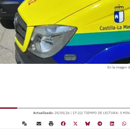
En la imagen d
Actualizado:
25/05/26 |
17:22
| TIEMPO DE LECTURA: 3 MIN