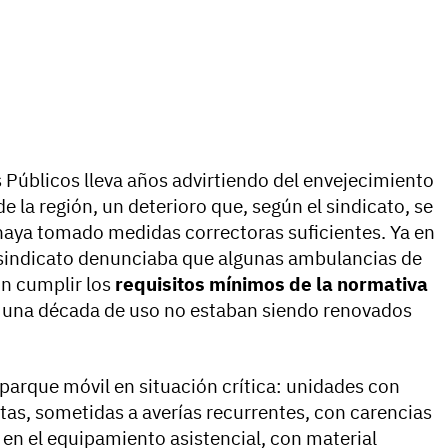
 Públicos lleva años advirtiendo del envejecimiento
 la región, un deterioro que, según el sindicato, se
haya tomado medidas correctoras suficientes. Ya en
l sindicato denunciaba que algunas ambulancias de
in cumplir los
requisitos mínimos de la normativa
e una década de uso no estaban siendo renovados
 parque móvil en situación crítica: unidades con
tas, sometidas a averías recurrentes, con carencias
en el equipamiento asistencial, con material