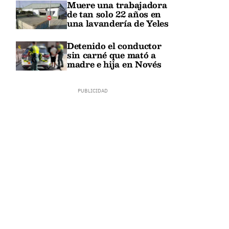
Muere una trabajadora
de tan solo 22 años en
una lavandería de Yeles
Detenido el conductor
sin carné que mató a
madre e hija en Novés