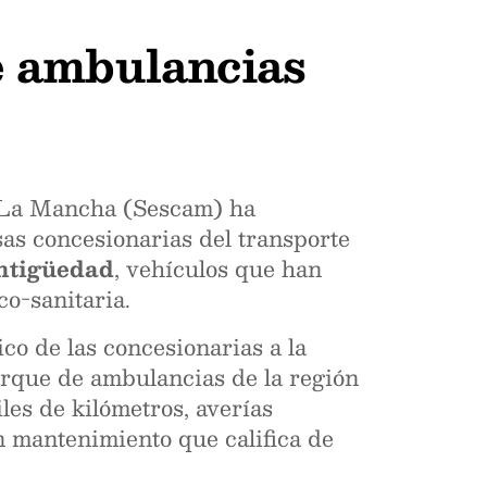
e ambulancias
a-La Mancha (Sescam) ha
as concesionarias del transporte
antigüedad
, vehículos que han
co-sanitaria.
co de las concesionarias a la
parque de ambulancias de la región
les de kilómetros, averías
n mantenimiento que califica de