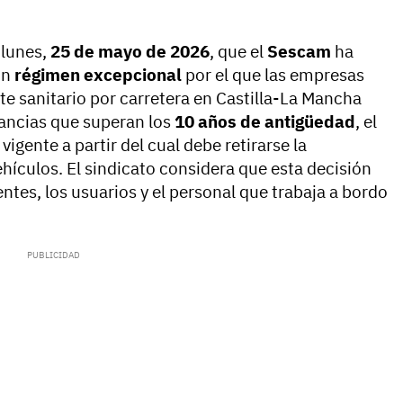
 lunes,
25 de mayo de 2026
, que el
Sescam
ha
un
régimen excepcional
por el que las empresas
te sanitario por carretera en Castilla-La Mancha
ancias que superan los
10 años de antigüedad
, el
igente a partir del cual debe retirarse la
ehículos. El sindicato considera que esta decisión
entes, los usuarios y el personal que trabaja a bordo