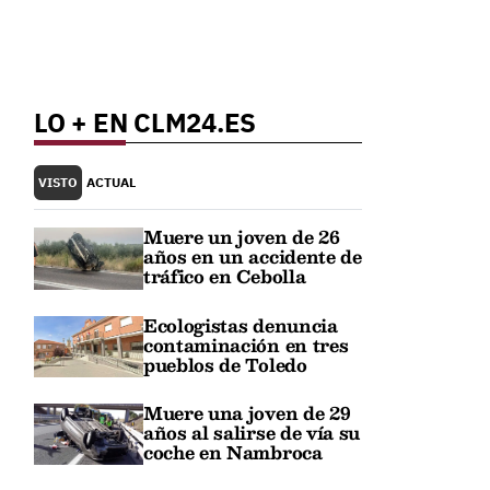
LO + EN CLM24.ES
VISTO
ACTUAL
Muere un joven de 26
años en un accidente de
tráfico en Cebolla
Ecologistas denuncia
contaminación en tres
pueblos de Toledo
Muere una joven de 29
años al salirse de vía su
coche en Nambroca