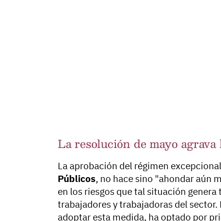
La resolución de mayo agrava l
La aprobación del régimen excepcional 
Públicos
, no hace sino "ahondar aún má
en los riesgos que tal situación genera
trabajadores y trabajadoras del sector. 
adoptar esta medida, ha optado por prim