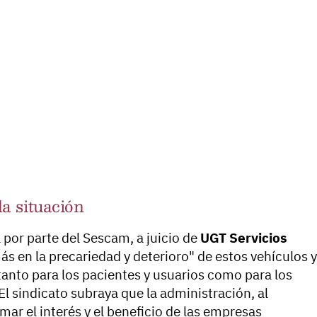
a situación
por parte del Sescam, a juicio de
UGT Servicios
s en la precariedad y deterioro" de estos vehículos y
 tanto para los pacientes y usuarios como para los
El sindicato subraya que la administración, al
ar el interés y el beneficio de las empresas