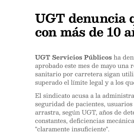
UGT denuncia q
con más de 10 a
UGT Servicios Públicos
ha denu
aprobado este mes de mayo una re
sanitario por carretera sigan ut
superado el límite legal y a los q
El sindicato acusa a la administr
seguridad de pacientes, usuarios 
arrastra, según UGT, años de dete
constantes, deficiencias mecánic
"claramente insuficiente".