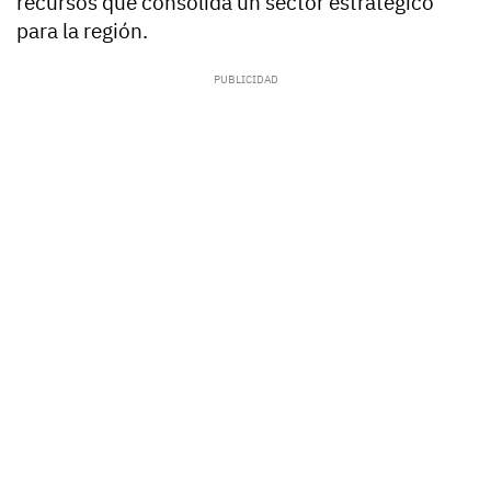
recursos que consolida un sector estratégico
para la región.