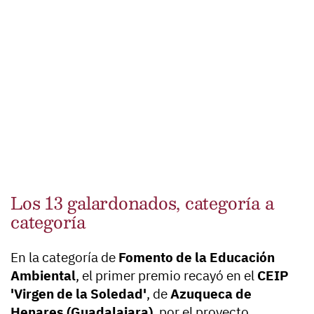
Los 13 galardonados, categoría a
categoría
En la categoría de
Fomento de la Educación
Ambiental
, el primer premio recayó en el
CEIP
'Virgen de la Soledad'
, de
Azuqueca de
Henares (Guadalajara)
, por el proyecto