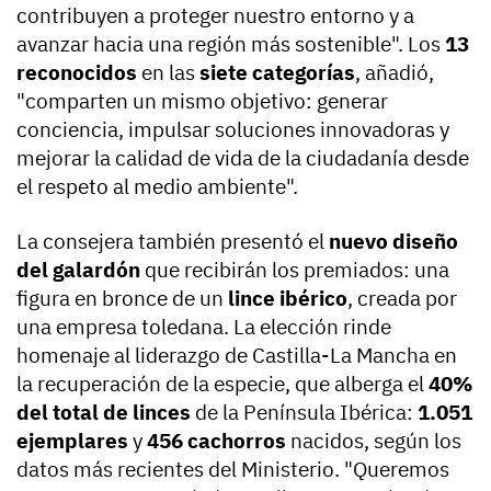
contribuyen a proteger nuestro entorno y a
avanzar hacia una región más sostenible". Los
13
reconocidos
en las
siete categorías
, añadió,
"comparten un mismo objetivo: generar
conciencia, impulsar soluciones innovadoras y
mejorar la calidad de vida de la ciudadanía desde
el respeto al medio ambiente".
La consejera también presentó el
nuevo diseño
del galardón
que recibirán los premiados: una
figura en bronce de un
lince ibérico
, creada por
una empresa toledana. La elección rinde
homenaje al liderazgo de Castilla-La Mancha en
la recuperación de la especie, que alberga el
40%
del total de linces
de la Península Ibérica:
1.051
ejemplares
y
456 cachorros
nacidos, según los
datos más recientes del Ministerio. "Queremos