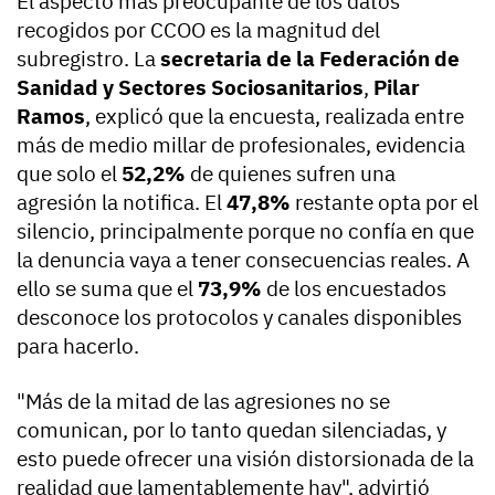
El aspecto más preocupante de los datos
recogidos por CCOO es la magnitud del
subregistro. La
secretaria de la Federación de
Sanidad y Sectores Sociosanitarios
,
Pilar
Ramos
, explicó que la encuesta, realizada entre
más de medio millar de profesionales, evidencia
que solo el
52,2%
de quienes sufren una
agresión la notifica. El
47,8%
restante opta por el
silencio, principalmente porque no confía en que
la denuncia vaya a tener consecuencias reales. A
ello se suma que el
73,9%
de los encuestados
desconoce los protocolos y canales disponibles
para hacerlo.
"Más de la mitad de las agresiones no se
comunican, por lo tanto quedan silenciadas, y
esto puede ofrecer una visión distorsionada de la
realidad que lamentablemente hay", advirtió