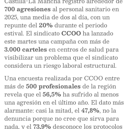
Castilla-La Mancha registró alrededor de
700 agresiones
al personal sanitario en
2025, una media de dos al día, con un
repunte del
20%
durante el periodo
estival. El sindicato
CCOO
ha lanzado
este martes una campaña con más de
3.000 carteles
en centros de salud para
visibilizar un problema que el sindicato
considera un riesgo laboral estructural.
Una encuesta realizada por CCOO entre
más de
500 profesionales
de la región
revela que el
56,5%
ha sufrido al menos
una agresión en el último año. El dato más
alarmante: casi la mitad, el
47,8%
, no la
denuncia porque no cree que sirva para
nada, y el
73,9%
desconoce los protocolos