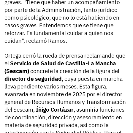
graves. "Tiene que haber un acompañamiento
por parte de la Administración, tanto jurídico
como psicológico, que no lo está habiendo en
casos graves. Entendemos que se tiene que
reforzar. Es fundamental cuidar a quien nos
cuidan", reclamó Ramos.
Ortega cerró la rueda de prensa reclamando que
el
Servicio de Salud de Castilla-La Mancha
(Sescam)
concrete la creación de la figura del
director de seguridad
, cuya puesta en marcha
lleva pendiente varios meses. Esta figura,
avanzada en noviembre de 2025 por el director
general de Recursos Humanos y Transformación
del Sescam,
Íñigo Cortázar
, asumiría funciones
de coordinación, dirección y asesoramiento en
materia de seguridad privada, así como la
interlocución con la Seguridad Pública. Para el