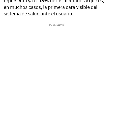
representa ya el
13%
de los afectados y que es,
en muchos casos, la primera cara visible del
sistema de salud ante el usuario.