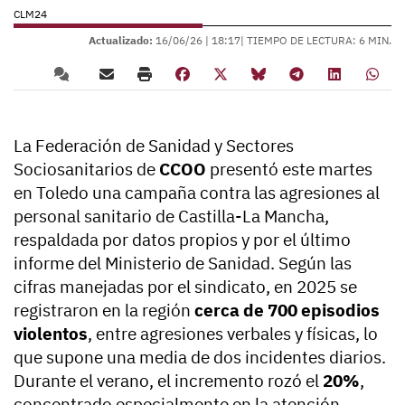
CLM24
Actualizado:
16/06/26 |
18:17
| TIEMPO DE LECTURA: 6 MIN.
La Federación de Sanidad y Sectores
Sociosanitarios de
CCOO
presentó este martes
en Toledo una campaña contra las agresiones al
personal sanitario de Castilla-La Mancha,
respaldada por datos propios y por el último
informe del Ministerio de Sanidad. Según las
cifras manejadas por el sindicato, en 2025 se
registraron en la región
cerca de 700 episodios
violentos
, entre agresiones verbales y físicas, lo
que supone una media de dos incidentes diarios.
Durante el verano, el incremento rozó el
20%
,
concentrado especialmente en la atención