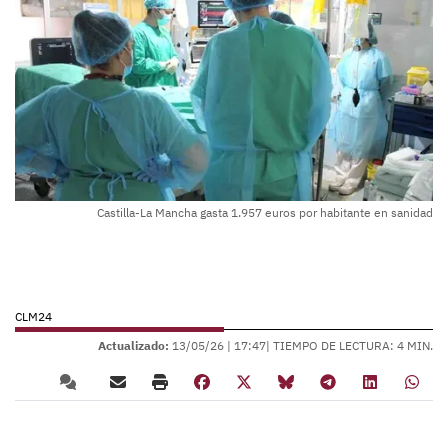
Castilla-La Mancha gasta 1.957 euros por habitante en sanidad
CLM24
Actualizado:
13/05/26 |
17:47
| TIEMPO DE LECTURA: 4 MIN.