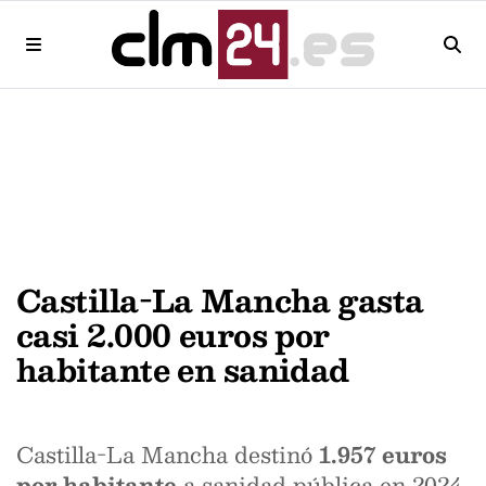
Castilla-La Mancha gasta
casi 2.000 euros por
habitante en sanidad
Castilla-La Mancha destinó
1.957 euros
por habitante
a sanidad pública en 2024,