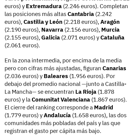
euros) y
Extremadura
(2.246 euros). Completan
las posiciones más altas
Cantabria
(2.242
euros),
Castilla y León
(2.218 euros),
Aragón
(2.190 euros),
Navarra
(2.156 euros),
Murcia
(2.155 euros),
Galicia
(2.071 euros) y
Cataluña
(2.061 euros).
En la zona intermedia, por encima de la media
pero con cifras más ajustadas, figuran
Canarias
(2.036 euros) y
Baleares
(1.956 euros). Por
debajo del promedio nacional —junto a Castilla-
La Mancha— se encuentran
La Rioja
(1.878
euros) y la
Comunitat Valenciana
(1.867 euros).
El cierre del ranking corresponde a
Madrid
(1.779 euros) y
Andalucía
(1.658 euros), las dos
comunidades más pobladas del país y las que
registran el gasto per cápita más bajo.