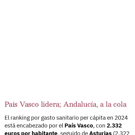
País Vasco lidera; Andalucía, a la cola
El ranking por gasto sanitario per cápita en 2024
está encabezado por el
País Vasco
, con
2.332
euros por habitante
, seguido de
Asturias
(2.322