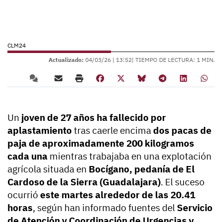
CLM24
Actualizado:
04/03/26 |
13:52
| TIEMPO DE LECTURA: 1 MIN.
Un
joven de 27 años ha fallecido por
aplastamiento
tras caerle encima
dos pacas de
paja de aproximadamente 200 kilogramos
cada una
mientras trabajaba en una explotación
agrícola situada en
Bocígano, pedanía de El
Cardoso de la Sierra (Guadalajara)
. El suceso
ocurrió
este martes alrededor de las 20.41
horas
, según han informado fuentes del
Servicio
de Atención y Coordinación de Urgencias y