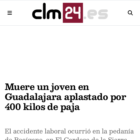
Muere un joven en
Guadalajara aplastado por
400 kilos de paja
El accidente laboral ocurrió en la pedanía
de Bocígano, en El Cardoso de la Sierra