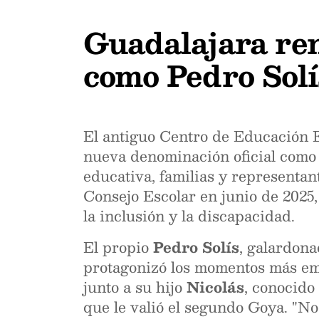
Guadalajara re
como Pedro Solí
El antiguo Centro de Educación 
nueva denominación oficial com
educativa, familias y representa
Consejo Escolar en junio de 2025,
la inclusión y la discapacidad.
El propio
Pedro Solís
, galardon
protagonizó los momentos más emot
junto a su hijo
Nicolás
, conocido
que le valió el segundo Goya. "N