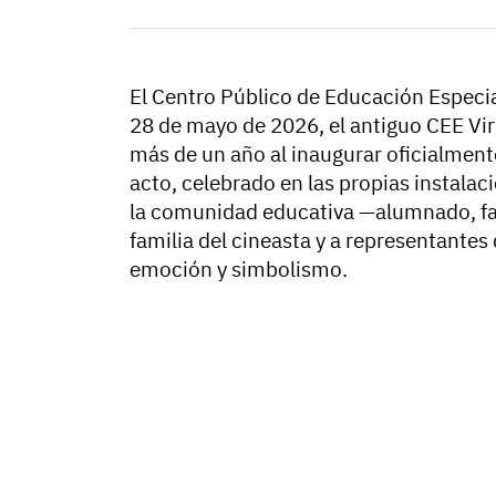
El Centro Público de Educación Especia
28 de mayo de 2026, el antiguo CEE Vi
más de un año al inaugurar oficialme
acto, celebrado en las propias instalaci
la comunidad educativa —alumnado, fami
familia del cineasta y a representantes
emoción y simbolismo.