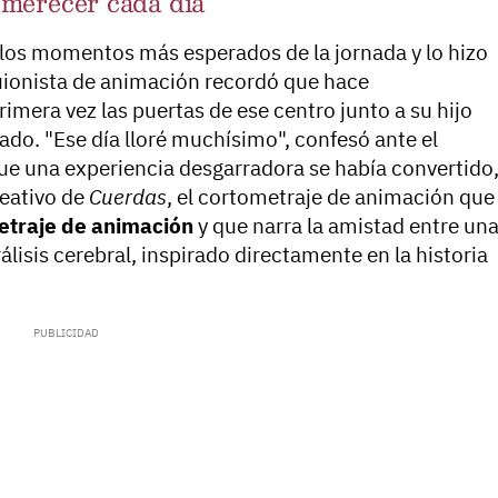
 merecer cada día
los momentos más esperados de la jornada y lo hizo
 guionista de animación recordó que hace
imera vez las puertas de ese centro junto a su hijo
ado. "Ese día lloré muchísimo", confesó ante el
ue una experiencia desgarradora se había convertido
reativo de
Cuerdas
, el cortometraje de animación que
etraje de animación
y que narra la amistad entre un
álisis cerebral, inspirado directamente en la historia