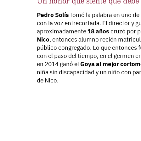
Un honor que siente que debe
Pedro Solís
tomó la palabra en uno de 
con la voz entrecortada. El director y
aproximadamente
18 años
cruzó por pr
Nico
, entonces alumno recién matricul
público congregado. Lo que entonces f
con el paso del tiempo, en el germen c
en 2014 ganó el
Goya al mejor cortom
niña sin discapacidad y un niño con par
de Nico.