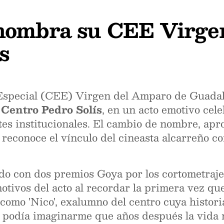
nombra su CEE Virge
s
Especial (CEE) Virgen del Amparo de Guadala
o
Centro Pedro Solís
, en un acto emotivo ce
ntes institucionales. El cambio de nombre, ap
 reconoce el vínculo del cineasta alcarreño c
ado con dos premios Goya por los cortometraj
ivos del acto al recordar la primera vez que
 como 'Nico', exalumno del centro cuya histori
o podía imaginarme que años después la vida 