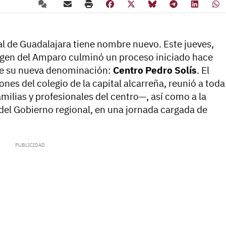
l de Guadalajara tiene nombre nuevo. Este jueves,
rgen del Amparo culminó un proceso iniciado hace
nte su nueva denominación:
Centro Pedro Solís
. El
ones del colegio de la capital alcarreña, reunió a toda
lias y profesionales del centro—, así como a la
 del Gobierno regional, en una jornada cargada de