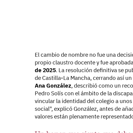
El cambio de nombre no fue una decisió
propio claustro docente y fue aprobad
de 2025
. La resolución definitiva se pu
de Castilla-La Mancha, cerrando así un 
Ana González
, describió como un reco
Pedro Solís con el ámbito de la discap
vincular la identidad del colegio a uno
social", explicó González, antes de añ
valores están plenamente representados