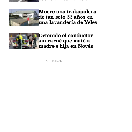
Muere una trabajadora
de tan solo 22 años en
una lavandería de Yeles
Detenido el conductor
sin carné que mató a
,
madre e hija en Novés
a