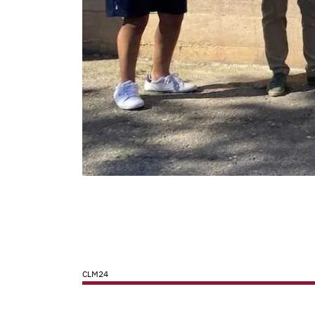
CLM24