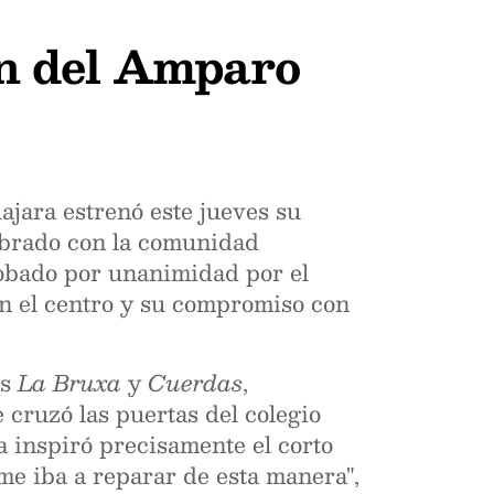
n del Amparo
jara estrenó este jueves su
lebrado con la comunidad
robado por unanimidad por el
on el centro y su compromiso con
es
La Bruxa
y
Cuerdas
,
 cruzó las puertas del colegio
a inspiró precisamente el corto
me iba a reparar de esta manera",