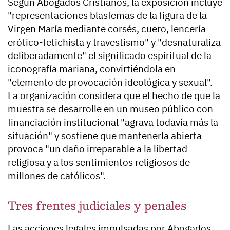
Según Abogados Cristianos, la exposición incluye
"representaciones blasfemas de la figura de la
Virgen María mediante corsés, cuero, lencería
erótico-fetichista y travestismo" y "desnaturaliza
deliberadamente" el significado espiritual de la
iconografía mariana, convirtiéndola en
"elemento de provocación ideológica y sexual".
La organización considera que el hecho de que la
muestra se desarrolle en un museo público con
financiación institucional "agrava todavía más la
situación" y sostiene que mantenerla abierta
provoca "un daño irreparable a la libertad
religiosa y a los sentimientos religiosos de
millones de católicos".
Tres frentes judiciales y penales
Las acciones legales impulsadas por Abogados