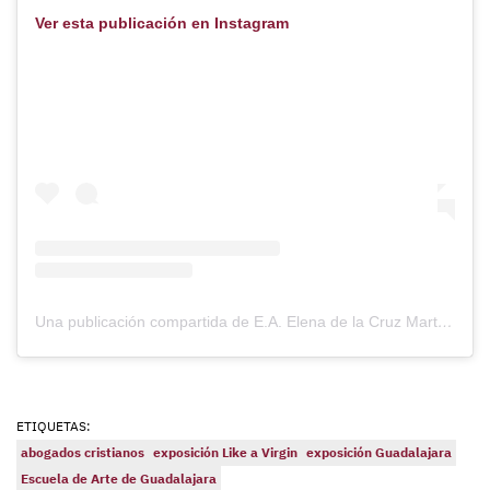
Ver esta publicación en Instagram
Una publicación compartida de E.A. Elena de la Cruz Martín (@escueladearteelenadelacruz)
ETIQUETAS:
abogados cristianos
exposición Like a Virgin
exposición Guadalajara
Escuela de Arte de Guadalajara