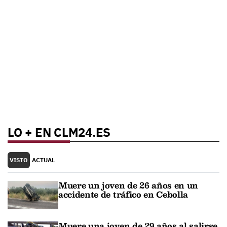
LO + EN CLM24.ES
VISTO
ACTUAL
Muere un joven de 26 años en un
accidente de tráfico en Cebolla
Muere una joven de 29 años al salirse