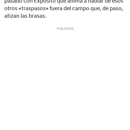
pasado con Expósito
que anima a hablar de esos
otros «traspasos» fuera del campo que, de paso,
atizan las brasas.