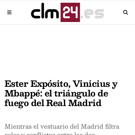
Ester Expósito, Vinicius y
Mbappé: el triángulo de
fuego del Real Madrid
Mientras el vestuario del Madrid filtra
celos y conflictos entre las dos