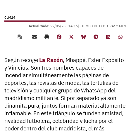
CLM24
Actualizado:
22/05/26 |
14:16
| TIEMPO DE LECTURA: 2 MIN.
Según recoge
La Razón
, Mbappé, Ester Expósito
y Vinicius. Son tres nombres capaces de
incendiar simultáneamente las páginas de
deportes, las revistas de moda, las tertulias de
televisión y cualquier grupo de WhatsApp del
madridismo militante. Si por separado ya son
dinamita pura, juntos forman material altamente
inflamable.
En este triángulo se funden amistad,
rivalidad futbolera, celebridad y lucha por el
poder dentro del club madridista
, el más