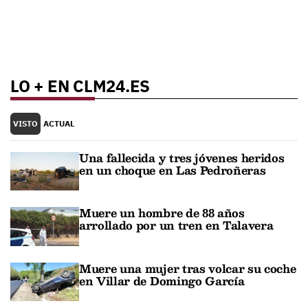
LO + EN CLM24.ES
VISTO
ACTUAL
Una fallecida y tres jóvenes heridos
en un choque en Las Pedroñeras
Muere un hombre de 88 años
arrollado por un tren en Talavera
Muere una mujer tras volcar su coche
en Villar de Domingo García