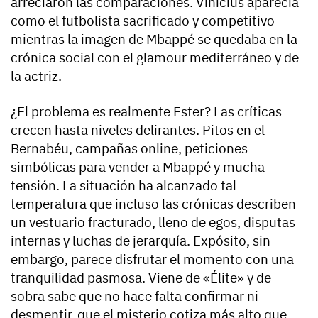
arreciaron las comparaciones.
Vinicius aparecía
como el futbolista sacrificado y competitivo
mientras la imagen de Mbappé se quedaba en la
crónica social
con el glamour mediterráneo y de
la actriz.
¿El problema es realmente Ester? Las críticas
crecen hasta niveles delirantes. Pitos en el
Bernabéu, campañas online, peticiones
simbólicas para vender a Mbappé y mucha
tensión.
La situación ha alcanzado tal
temperatura que incluso las crónicas describen
un vestuario fracturado, lleno de egos, disputas
internas y luchas de jerarquía
. Expósito, sin
embargo, parece disfrutar el momento con una
tranquilidad pasmosa. Viene de «Élite» y de
sobra sabe que no hace falta confirmar ni
desmentir, que el misterio cotiza más alto que