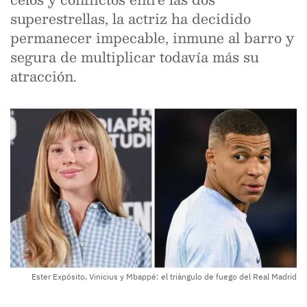
superestrellas, la actriz ha decidido
permanecer impecable, inmune al barro y
segura de multiplicar todavía más su
atracción.
Ester Expósito, Vinicius y Mbappé: el triángulo de fuego del Real Madrid