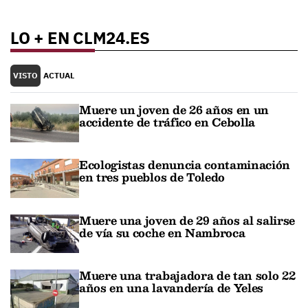
LO + EN CLM24.ES
VISTO
ACTUAL
Muere un joven de 26 años en un
accidente de tráfico en Cebolla
Ecologistas denuncia contaminación
en tres pueblos de Toledo
Muere una joven de 29 años al salirse
de vía su coche en Nambroca
Muere una trabajadora de tan solo 22
años en una lavandería de Yeles