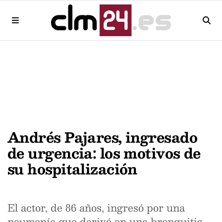
Andrés Pajares, ingresado
de urgencia: los motivos de
su hospitalización
El actor, de 86 años, ingresó por una
neumonía que derivó en una bronquitis.