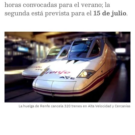
horas convocadas para el verano; la
segunda está prevista para el
15 de julio
.
La huelga de Renfe cancela 320 trenes en Alta Velocidad y Cercanías