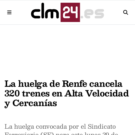
La huelga de Renfe cancela
320 trenes en Alta Velocidad
y Cercanías
La huelga convocada por el Sindicato
Ferroviario (SF) para este lunes 29 de