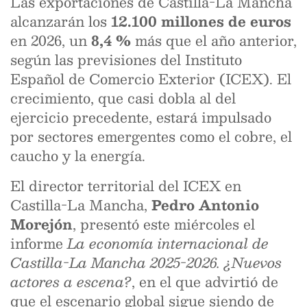
Las exportaciones de Castilla-La Mancha
alcanzarán los
12.100 millones de euros
en 2026, un
8,4 %
más que el año anterior,
según las previsiones del Instituto
Español de Comercio Exterior (ICEX). El
crecimiento, que casi dobla al del
ejercicio precedente, estará impulsado
por sectores emergentes como el cobre, el
caucho y la energía.
El director territorial del ICEX en
Castilla-La Mancha,
Pedro Antonio
Morejón
, presentó este miércoles el
informe
La economía internacional de
Castilla-La Mancha 2025-2026. ¿Nuevos
actores a escena?
, en el que advirtió de
que el escenario global sigue siendo de