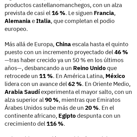
productos castellanomanchegos, con un alza
prevista de casi el
16 %
. Le siguen
Francia
,
Alemania
e
Italia
, que completan el podio
europeo.
Más allá de Europa,
China
escala hasta el quinto
puesto con un incremento proyectado del
46 %
—tras haber crecido ya un 50 % en los últimos
años—, desbancando a un
Reino Unido
que
retrocede un
11 %
. En América Latina,
México
lidera con un avance del
62 %
. En Oriente Medio,
Arabia Saudí
experimenta el mayor salto, con un
alza superior al
90 %
, mientras que Emiratos
Árabes Unidos sube más de un
20 %
. En el
continente africano,
Egipto
despunta con un
crecimiento del
116 %
.