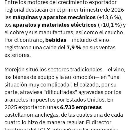
Entre los motores del crecimiento exportador
regional destacan en el primer trimestre de 2026
las
máquinas y aparatos mecánicos
(+13,6 %),
los
aparatos y materiales eléctricos
(+10,1 %) y
el cobre y sus manufacturas, así como el caucho.
Por el contrario,
bebidas
—incluido el vino—
registraron una caída del
7,9 %
en sus ventas
exteriores.
Morejón situó los sectores tradicionales —el vino,
los bienes de equipo y la automoción— en "una
situación muy complicada". El calzado, por su
parte, atraviesa "dificultades" agravadas por los
aranceles impuestos por Estados Unidos. En
2025 exportaron unas
6.735 empresas
castellanomanchegas, de las cuales una de cada
cuatro lo hizo de manera regular. El director
territorial del ICEX subrayó que las compañías