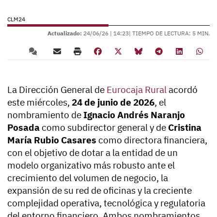
CLM24
Actualizado:
24/06/26 |
14:23
| TIEMPO DE LECTURA: 5 MIN.
La Dirección General de
Eurocaja Rural
acordó
este miércoles,
24 de junio de 2026
, el
nombramiento de
Ignacio Andrés Naranjo
Posada
como subdirector general y de
Cristina
María Rubio Casares
como directora financiera,
con el objetivo de dotar a la entidad de un
modelo organizativo más robusto ante el
crecimiento del volumen de negocio, la
expansión de su red de oficinas y la creciente
complejidad operativa, tecnológica y regulatoria
del entorno financiero. Ambos nombramientos