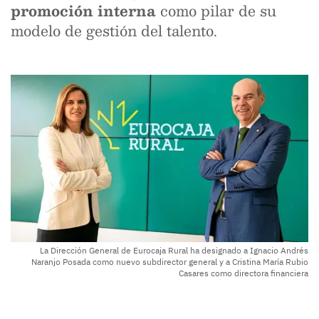
promoción interna
como pilar de su
modelo de gestión del talento.
La Dirección General de Eurocaja Rural ha designado a Ignacio Andrés
Naranjo Posada como nuevo subdirector general y a Cristina María Rubio
Casares como directora financiera