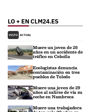
LO + EN CLM24.ES
VISTO
ACTUAL
Muere un joven de 26
años en un accidente de
tráfico en Cebolla
Ecologistas denuncia
contaminación en tres
pueblos de Toledo
Muere una joven de 29
años al salirse de vía su
coche en Nambroca
Muere una trabajadora