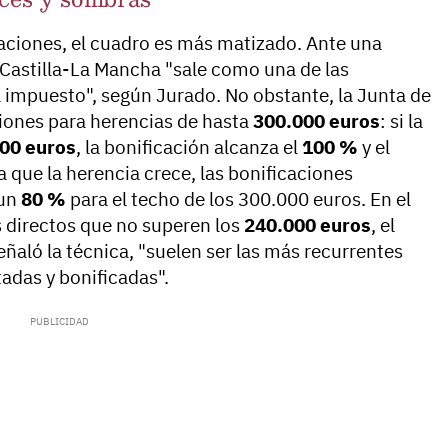
aciones, el cuadro es más matizado. Ante una
 Castilla-La Mancha "sale como una de las
 impuesto", según Jurado. No obstante, la Junta de
iones para herencias de hasta
300.000 euros
: si la
00 euros
, la bonificación alcanza el
100 %
y el
que la herencia crece, las bonificaciones
 un
80 %
para el techo de los 300.000 euros. En el
s directos que no superen los
240.000 euros
, el
eñaló la técnica, "suelen ser las más recurrentes
tadas y bonificadas".