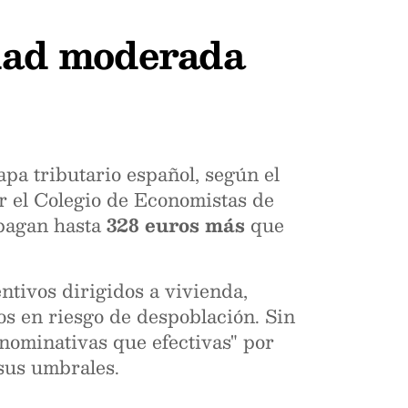
idad moderada
apa tributario español, según el
or el Colegio de Economistas de
 pagan hasta
328 euros más
que
ntivos dirigidos a vivienda,
os en riesgo de despoblación. Sin
nominativas que efectivas" por
 sus umbrales.