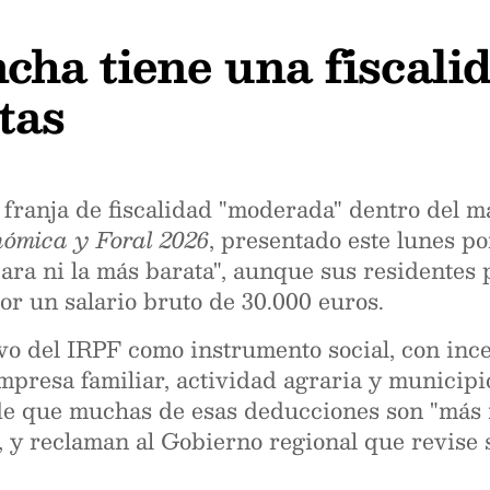
cha tiene una fiscal
tas
 franja de fiscalidad "moderada" dentro del m
ómica y Foral 2026
, presentado este lunes p
cara ni la más barata", aunque sus residentes
r un salario bruto de 30.000 euros.
vo del IRPF como instrumento social, con ince
empresa familiar, actividad agraria y municipi
de que muchas de esas deducciones son "más 
o, y reclaman al Gobierno regional que revise