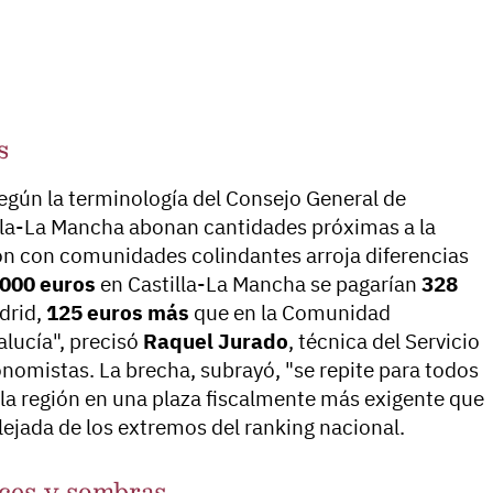
s
según la terminología del Consejo General de
lla-La Mancha abonan cantidades próximas a la
ón con comunidades colindantes arroja diferencias
000 euros
en Castilla-La Mancha se pagarían
328
drid,
125 euros más
que en la Comunidad
lucía", precisó
Raquel Jurado
, técnica del Servicio
nomistas. La brecha, subrayó, "se repite para todos
 a la región en una plaza fiscalmente más exigente que
alejada de los extremos del ranking nacional.
uces y sombras