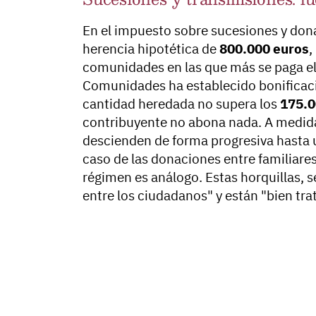
En el impuesto sobre sucesiones y don
herencia hipotética de
800.000 euros
,
comunidades en las que más se paga el
Comunidades ha establecido bonificac
cantidad heredada no supera los
175.0
contribuyente no abona nada. A medida 
descienden de forma progresiva hasta
caso de las donaciones entre familiare
régimen es análogo. Estas horquillas, s
entre los ciudadanos" y están "bien tra