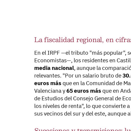
La fiscalidad regional, en cifra
En el IRPF —el tributo "más popular", 
Economistas—, los residentes en Casti
media nacional
, aunque la comparaci
relevantes. "Por un salario bruto de
30.
euros más
que en la Comunidad de Ma
Valenciana y
65 euros más
que en Anda
de Estudios del Consejo General de Eco
los niveles de renta", lo que convierte
sus vecinos del sur y del este, aunque 
Sucesiones y transmisiones: l