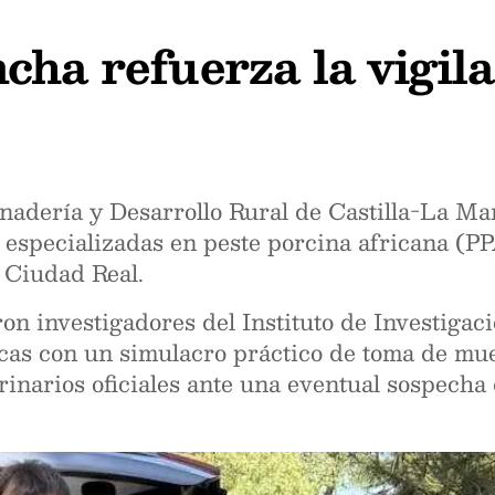
ha refuerza la vigila
nadería y Desarrollo Rural de Castilla-La Ma
especializadas en peste porcina africana (PP
 Ciudad Real.
ron investigadores del Instituto de Investiga
as con un simulacro práctico de toma de mues
erinarios oficiales ante una eventual sospecha