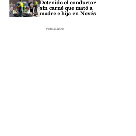
Detenido el conductor
sin carné que mató a
madre e hija en Novés