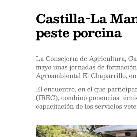
Castilla-La Manc
peste porcina
La Consejería de Agricultura, Ga
mayo unas jornadas de formación 
Agroambiental El Chaparrillo, en
El encuentro, en el que participa
(IREC), combinó ponencias técnic
capacitación de los servicios vet