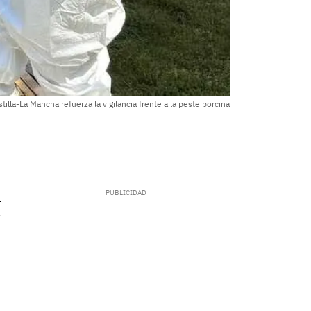
stilla-La Mancha refuerza la vigilancia frente a la peste porcina
.