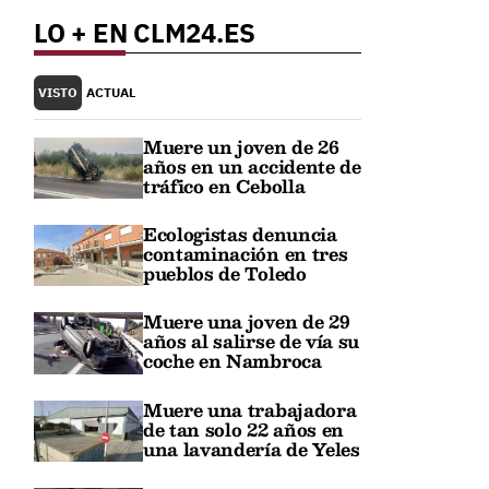
LO + EN CLM24.ES
VISTO
ACTUAL
Muere un joven de 26
años en un accidente de
tráfico en Cebolla
Ecologistas denuncia
contaminación en tres
pueblos de Toledo
Muere una joven de 29
años al salirse de vía su
coche en Nambroca
Muere una trabajadora
de tan solo 22 años en
una lavandería de Yeles