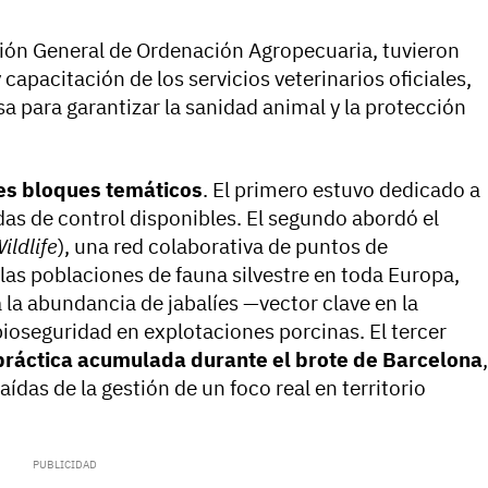
ción General de Ordenación Agropecuaria, tuvieron
capacitación de los servicios veterinarios oficiales,
a para garantizar la sanidad animal y la protección
es bloques temáticos
. El primero estuvo dedicado a
das de control disponibles. El segundo abordó el
ildlife
), una red colaborativa de puntos de
as poblaciones de fauna silvestre en toda Europa,
 la abundancia de jabalíes —vector clave en la
ioseguridad en explotaciones porcinas. El tercer
práctica acumulada durante el brote de Barcelona
,
das de la gestión de un foco real en territorio