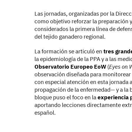
Las jornadas, organizadas por la Direc
como objetivo reforzar la preparación y 
considerados la primera línea de defens
del tejido ganadero regional.
La formación se articuló en
tres grand
la epidemiología de la PPA y a las medi
Observatorio Europeo EoW
(
Eyes on W
observación diseñada para monitorear l
con especial atención en esta jornada a
propagación de la enfermedad— y a la b
bloque puso el foco en la
experiencia 
aportando lecciones directamente extraí
español.