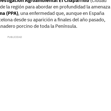
vestigación Agroambiental El Chaparrillo
(Ciudad
es de la región para abordar en profundidad la amenaza
ana (PPA)
, una enfermedad que, aunque en España
rcelona desde su aparición a finales del año pasado,
nadero porcino de toda la Península.