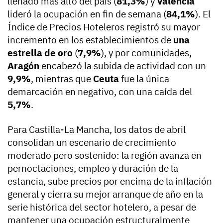
llenado más alto del país (
81,3%
) y
Valencia
lideró la ocupación en fin de semana (
84,1%
). El
Índice de Precios Hoteleros registró su mayor
incremento en los establecimientos de
una
estrella de oro
(
7,9%
), y por comunidades,
Aragón
encabezó la subida de actividad con un
9,9%
, mientras que
Ceuta
fue la única
demarcación en negativo, con una caída del
5,7%
.
Para Castilla-La Mancha, los datos de abril
consolidan un escenario de crecimiento
moderado pero sostenido: la región avanza en
pernoctaciones, empleo y duración de la
estancia, sube precios por encima de la inflación
general y cierra su mejor arranque de año en la
serie histórica del sector hotelero, a pesar de
mantener una ocupación estructuralmente