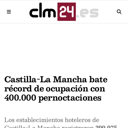
Castilla-La Mancha bate
récord de ocupación con
400.000 pernoctaciones
Los establecimientos hoteleros de
Castilla-La Mancha registraron
399.975