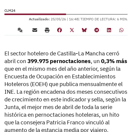
CLM24
Actualizado:
25/05/26 |
16:48
| TIEMPO DE LECTURA: 6 MIN.
El sector hotelero de Castilla-La Mancha cerró
abril con
399.975 pernoctaciones
, un
0,3% más
que en el mismo mes del año anterior, según la
Encuesta de Ocupación en Establecimientos
Hoteleros (EOEH) que publica mensualmente el
INE. La región encadena dos meses consecutivos
de crecimiento en este indicador y sella, según la
Junta, el mejor mes de abril de toda la serie
histórica en pernoctaciones hoteleras, un hito
que la consejera Patricia Franco vinculó al
aumento de la estancia media por viajero.