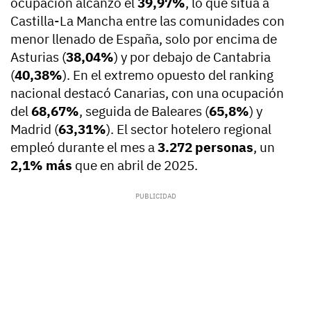
ocupación alcanzó el
39,97%
, lo que sitúa a
Castilla-La Mancha entre las comunidades con
menor llenado de España, solo por encima de
Asturias (
38,04%
) y por debajo de Cantabria
(
40,38%
). En el extremo opuesto del ranking
nacional destacó Canarias, con una ocupación
del
68,67%
, seguida de Baleares (
65,8%
) y
Madrid (
63,31%
). El sector hotelero regional
empleó durante el mes a
3.272 personas
, un
2,1% más
que en abril de 2025.