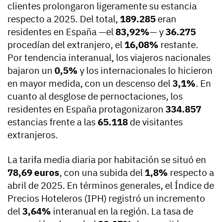
clientes prolongaron ligeramente su estancia
respecto a 2025. Del total,
189.285
eran
residentes en España —el
83,92%
— y
36.275
procedían del extranjero, el
16,08%
restante.
Por tendencia interanual, los viajeros nacionales
bajaron un
0,5%
y los internacionales lo hicieron
en mayor medida, con un descenso del
3,1%
. En
cuanto al desglose de pernoctaciones, los
residentes en España protagonizaron
334.857
estancias frente a las
65.118
de visitantes
extranjeros.
La tarifa media diaria por habitación se situó en
78,69 euros
, con una subida del
1,8%
respecto a
abril de 2025. En términos generales, el Índice de
Precios Hoteleros (IPH) registró un incremento
del
3,64%
interanual en la región. La tasa de