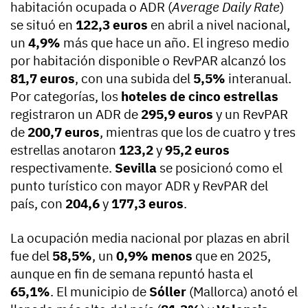
habitación ocupada o ADR (
Average Daily Rate
)
se situó en
122,3 euros
en abril a nivel nacional,
un
4,9%
más que hace un año. El ingreso medio
por habitación disponible o RevPAR alcanzó los
81,7 euros
, con una subida del
5,5%
interanual.
Por categorías, los
hoteles de cinco estrellas
registraron un ADR de
295,9 euros
y un RevPAR
de
200,7 euros
, mientras que los de cuatro y tres
estrellas anotaron
123,2
y
95,2 euros
respectivamente.
Sevilla
se posicionó como el
punto turístico con mayor ADR y RevPAR del
país, con
204,6
y
177,3 euros
.
La ocupación media nacional por plazas en abril
fue del
58,5%
, un
0,9% menos
que en 2025,
aunque en fin de semana repuntó hasta el
65,1%
. El municipio de
Sóller
(Mallorca) anotó el