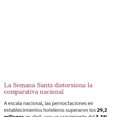
La Semana Santa distorsiona la
comparativa nacional
A escala nacional, las pernoctaciones en
establecimientos hoteleros superaron los
29,2
millones
en abril, con un crecimiento del
1,1%