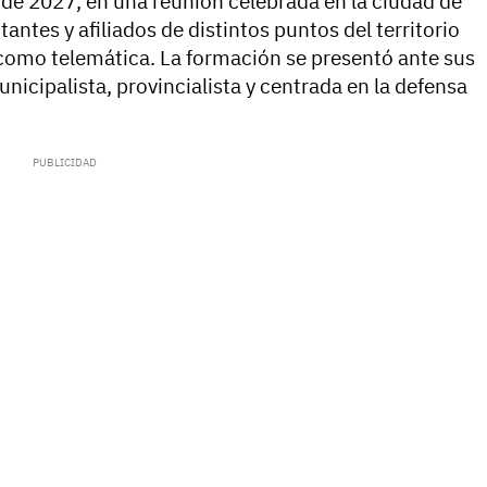
de 2027, en una reunión celebrada en la ciudad de
antes y afiliados de distintos puntos del territorio
como telemática. La formación se presentó ante sus
nicipalista, provincialista y centrada en la defensa