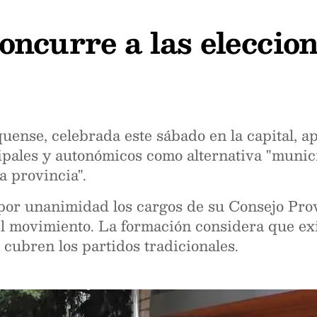
ncurre a las eleccion
uense, celebrada este sábado en la capital, 
pales y autonómicos como alternativa "municip
a provincia".
por unanimidad los cargos de su Consejo Prov
 movimiento. La formación considera que exis
 cubren los partidos tradicionales.