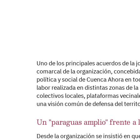
Uno de los principales acuerdos de la j
comarcal de la organización, concebid
política y social de Cuenca Ahora en tod
labor realizada en distintas zonas de l
colectivos locales, plataformas vecin
una visión común de defensa del territo
Un "paraguas amplio" frente a l
Desde la organización se insistió en q