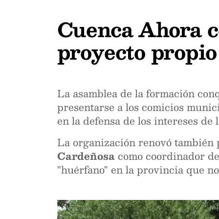
Cuenca Ahora co
proyecto propio
La asamblea de la formación conq
presentarse a los comicios munici
en la defensa de los intereses de l
La organización renovó también 
Cardeñosa
como coordinador del
"huérfano" en la provincia que no