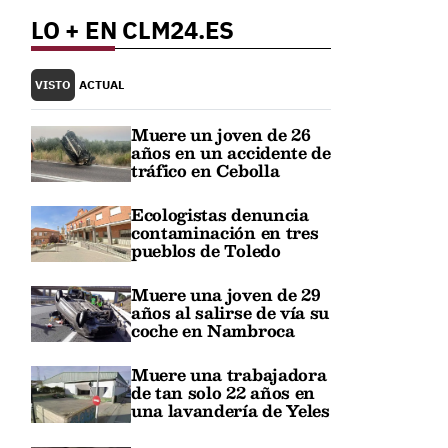
LO + EN CLM24.ES
VISTO
ACTUAL
Muere un joven de 26
años en un accidente de
tráfico en Cebolla
Ecologistas denuncia
contaminación en tres
pueblos de Toledo
Muere una joven de 29
años al salirse de vía su
coche en Nambroca
Muere una trabajadora
de tan solo 22 años en
una lavandería de Yeles