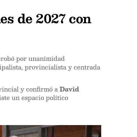
es de 2027 con
aprobó por unanimidad
alista, provincialista y centrada
incial y confirmó a
David
te un espacio político