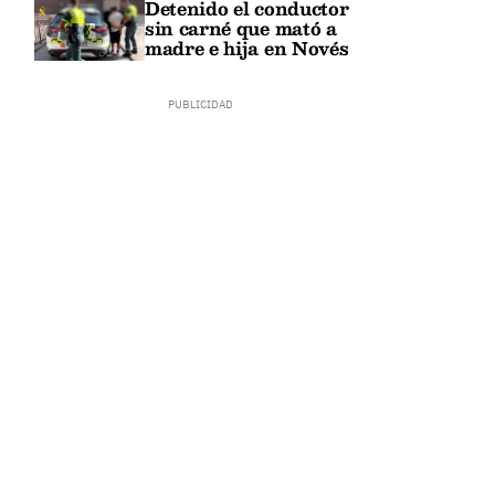
Detenido el conductor
sin carné que mató a
madre e hija en Novés