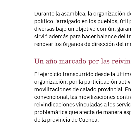
Durante la asamblea, la organización d
político "arraigado en los pueblos, útil
diversas bajo un objetivo común: garant
sirvió además para hacer balance del tr
renovar los órganos de dirección del m
Un año marcado por las reivind
El ejercicio transcurrido desde la últ
organización, por la participación acti
movilizaciones de calado provincial. Ent
convencional, las movilizaciones contr
reivindicaciones vinculadas a los servic
problemática que afecta de manera esp
de la provincia de Cuenca.