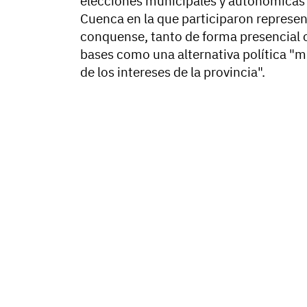
elecciones municipales y autonómicas 
Cuenca en la que participaron represent
conquense, tanto de forma presencial 
bases como una alternativa política "mu
de los intereses de la provincia".