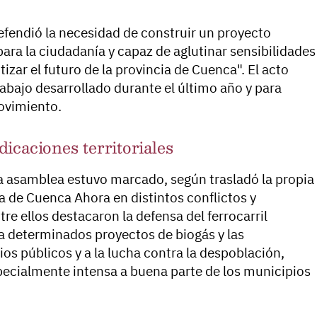
efendió la necesidad de construir un proyecto
 para la ciudadanía y capaz de aglutinar sensibilidades
izar el futuro de la provincia de Cuenca". El acto
abajo desarrollado durante el último año y para
ovimiento.
icaciones territoriales
ima asamblea estuvo marcado, según trasladó la propia
va de Cuenca Ahora en distintos conflictos y
re ellos destacaron la defensa del ferrocarril
a determinados proyectos de biogás y las
ios públicos y a la lucha contra la despoblación,
ecialmente intensa a buena parte de los municipios