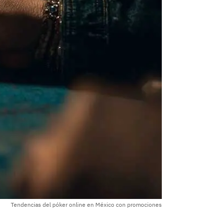
Tendencias del póker online en México con promociones