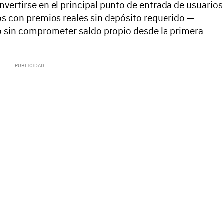
ertirse en el principal punto de entrada de usuario
tos con premios reales sin depósito requerido —
o sin comprometer saldo propio desde la primera