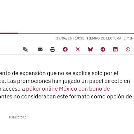
17/06/26 |
19:38
| TIEMPO DE LECTURA: 3 MIN
ento de expansión que no se explica solo por el
ea. Las promociones han jugado un papel directo en
n acceso a
póker online México con bono de
 antes no consideraban este formato como opción de