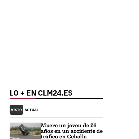
LO + EN CLM24.ES
VISTO
ACTUAL
Muere un joven de 26
años en un accidente de
tráfico en Cebolla