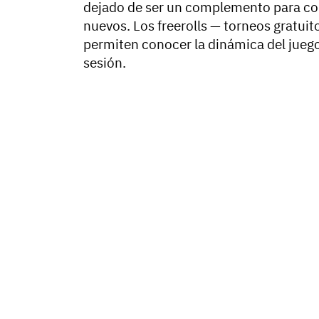
dejado de ser un complemento para conv
nuevos. Los freerolls — torneos gratui
permiten conocer la dinámica del jueg
sesión.