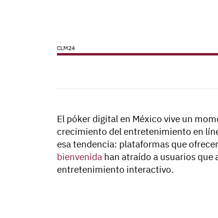
CLM24
El póker digital en México vive un mom
crecimiento del entretenimiento en lín
esa tendencia: plataformas que ofrece
bienvenida
han atraído a usuarios que
entretenimiento interactivo.