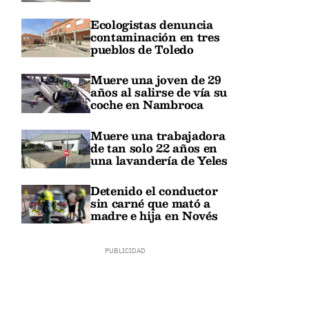
s
Ecologistas denuncia
contaminación en tres
pueblos de Toledo
Muere una joven de 29
años al salirse de vía su
coche en Nambroca
Muere una trabajadora
de tan solo 22 años en
una lavandería de Yeles
Detenido el conductor
sin carné que mató a
madre e hija en Novés