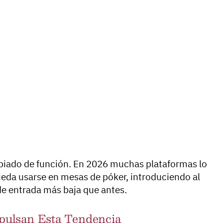
biado de función. En 2026 muchas plataformas lo
ueda usarse en mesas de póker, introduciendo al
de entrada más baja que antes.
pulsan Esta Tendencia