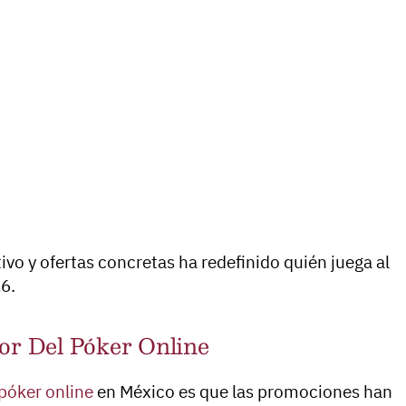
o y ofertas concretas ha redefinido quién juega al
6.
r Del Póker Online
póker online
en México es que las promociones han