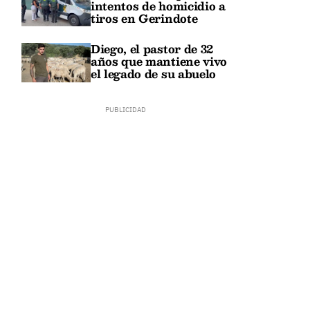
intentos de homicidio a
tiros en Gerindote
Diego, el pastor de 32
años que mantiene vivo
el legado de su abuelo