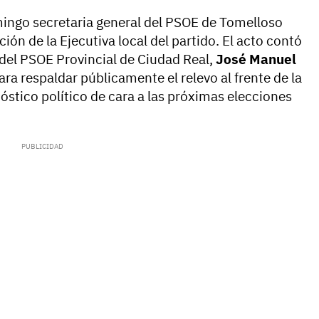
mingo secretaria general del PSOE de Tomelloso
ión de la Ejecutiva local del partido. El acto contó
 del PSOE Provincial de Ciudad Real,
José Manuel
ra respaldar públicamente el relevo al frente de la
nóstico político de cara a las próximas elecciones