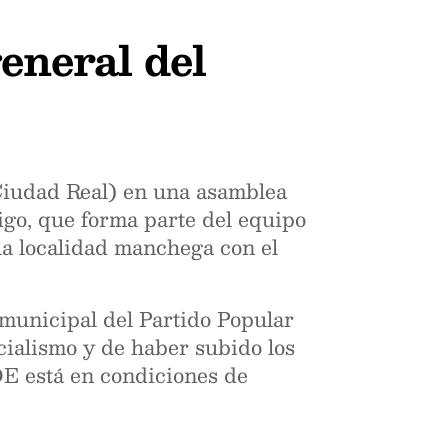
eneral del
Ciudad Real) en una asamblea
rigo, que forma parte del equipo
la localidad manchega con el
o municipal del Partido Popular
cialismo y de haber subido los
OE está en condiciones de