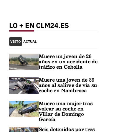
LO + EN CLM24.ES
VISTO
ACTUAL
Muere un joven de 26
años en un accidente de
tráfico en Cebolla
Muere una joven de 29
años al salirse de vía su
coche en Nambroca
Muere una mujer tras
volcar su coche en
Villar de Domingo
García
Seis detenidos por tres