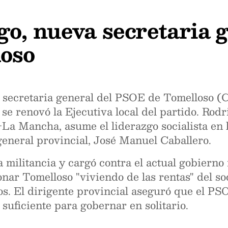
o, nueva secretaria g
oso
a secretaria general del PSOE de Tomelloso (
se renovó la Ejecutiva local del partido. Rod
-La Mancha, asume el liderazgo socialista en 
 general provincial, José Manuel Caballero.
la militancia y cargó contra el actual gobiern
onar Tomelloso "viviendo de las rentas" del so
os. El dirigente provincial aseguró que el PS
 suficiente para gobernar en solitario.