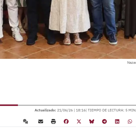
Nazar
Actualizado:
21/06/26 |
18:16
| TIEMPO DE LECTURA: 5 MIN