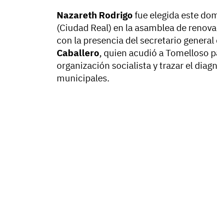
Nazareth Rodrigo
fue elegida este do
(Ciudad Real) en la asamblea de renovac
con la presencia del secretario general
Caballero
, quien acudió a Tomelloso pa
organización socialista y trazar el diag
municipales.