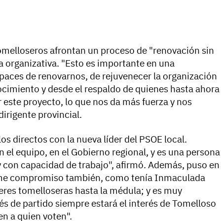
tomelloseros afrontan un proceso de "renovación sin
za organizativa. "Esto es importante en una
apaces de renovarnos, de rejuvenecer la organización
ocimiento y desde el respaldo de quienes hasta ahora
r este proyecto, lo que nos da más fuerza y nos
 dirigente provincial.
os directos con la nueva líder del PSOE local.
 el equipo, en el Gobierno regional, y es una persona
y con capacidad de trabajo", afirmó. Además, puso en
orme compromiso también, como tenía Inmaculada
res tomelloseras hasta la médula; y es muy
és de partido siempre estará el interés de Tomelloso
en a quien voten".