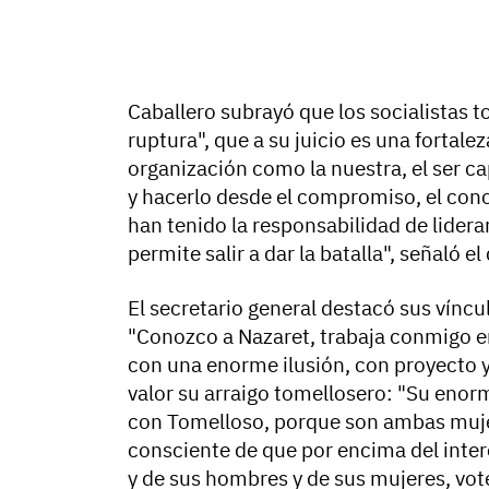
Caballero subrayó que los socialistas 
ruptura", que a su juicio es una fortale
organización como la nuestra, el ser c
y hacerlo desde el compromiso, el con
han tenido la responsabilidad de lidera
permite salir a dar la batalla", señaló el
El secretario general destacó sus víncul
"Conozco a Nazaret, trabaja conmigo en
con una enorme ilusión, con proyecto 
valor su arraigo tomellosero: "Su en
con Tomelloso, porque son ambas muje
consciente de que por encima del inter
y de sus hombres y de sus mujeres, vot