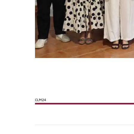
CLM24