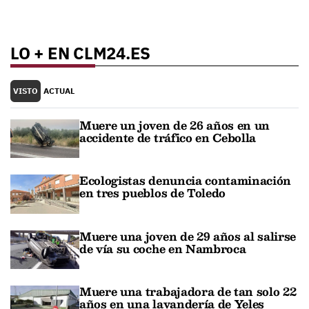
LO + EN CLM24.ES
VISTO
ACTUAL
Muere un joven de 26 años en un
accidente de tráfico en Cebolla
Ecologistas denuncia contaminación
en tres pueblos de Toledo
Muere una joven de 29 años al salirse
de vía su coche en Nambroca
Muere una trabajadora de tan solo 22
años en una lavandería de Yeles