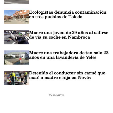
Ecologistas denuncia contaminación
en tres pueblos de Toledo
Muere una joven de 29 años al salirse
de vía su coche en Nambroca
Muere una trabajadora de tan solo 22
años en una lavandería de Yeles
Detenido el conductor sin carné que
mató a madre e hija en Novés