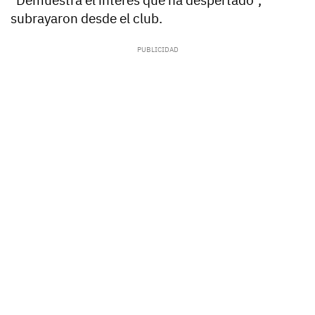
"Demuestra el interés que ha despertado",
subrayaron desde el club.