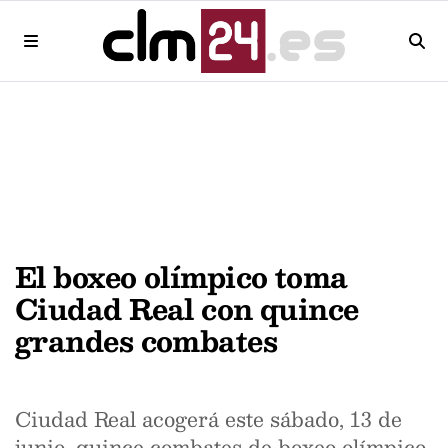
El boxeo olímpico toma
Ciudad Real con quince
grandes combates
Ciudad Real acogerá este sábado, 13 de
junio, quince combates de boxeo olímpico