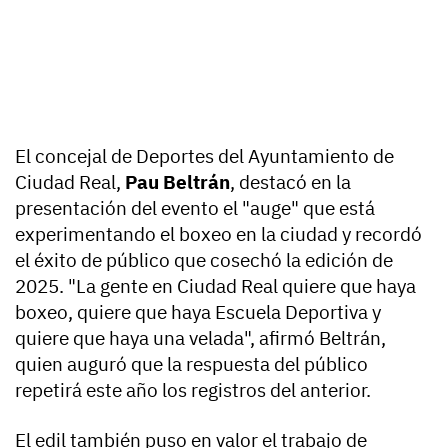
El concejal de Deportes del Ayuntamiento de
Ciudad Real,
Pau Beltrán
, destacó en la
presentación del evento el "auge" que está
experimentando el boxeo en la ciudad y recordó
el éxito de público que cosechó la edición de
2025. "La gente en Ciudad Real quiere que haya
boxeo, quiere que haya Escuela Deportiva y
quiere que haya una velada", afirmó Beltrán,
quien auguró que la respuesta del público
repetirá este año los registros del anterior.
El edil también puso en valor el trabajo de