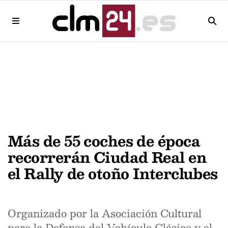
Más de 55 coches de época
recorrerán Ciudad Real en
el Rally de otoño Interclubes
Organizado por la Asociación Cultural
para la Defensa del Vehículo Clásico y el