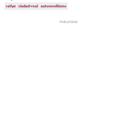
rallye
ciudad-real
automovilismo