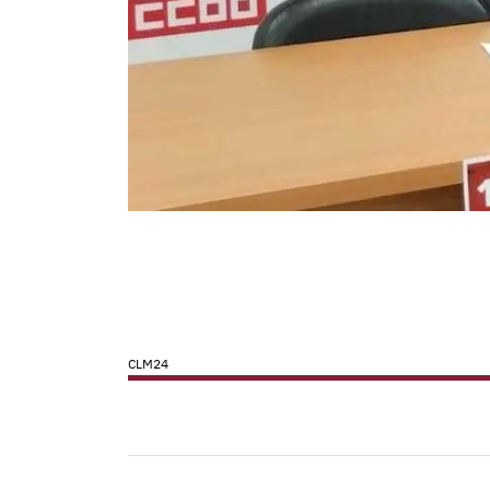
CLM24