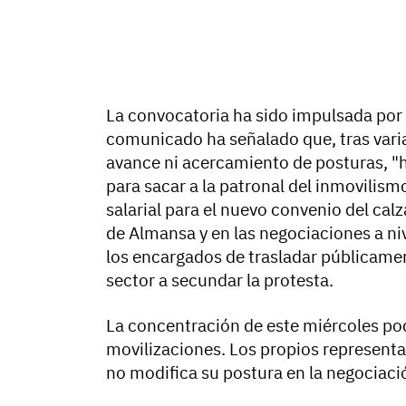
La convocatoria ha sido impulsada por
comunicado ha señalado que, tras vari
avance ni acercamiento de posturas, "
para sacar a la patronal del inmovilism
salarial para el nuevo convenio del cal
de Almansa y en las negociaciones a niv
los encargados de trasladar públicament
sector a secundar la protesta.
La concentración de este miércoles pod
movilizaciones. Los propios representan
no modifica su postura en la negociaci