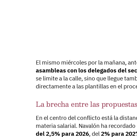
El mismo miércoles por la mañana, ante
asambleas con los delegados del sec
se limite a la calle, sino que llegue tam
directamente a las plantillas en el pro
La brecha entre las propuestas
En el centro del conflicto está la dista
materia salarial. Navalón ha recordad
del 2,5% para 2026
, del
2% para 202