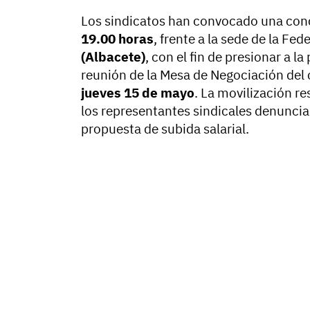
Los sindicatos han convocado una con
19.00 horas
, frente a la sede de la F
(Albacete)
, con el fin de presionar a l
reunión de la Mesa de Negociación del c
jueves 15 de mayo
. La movilización r
los representantes sindicales denuncia
propuesta de subida salarial.