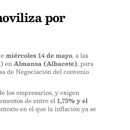
oviliza por
te
miércoles 14 de mayo
, a las
A) en
Almansa (Albacete)
, para
esa de Negociación del convenio
e los empresarios, y exigen
crementos de entre el
1,75% y el
ntexto en el que la inflación ya se