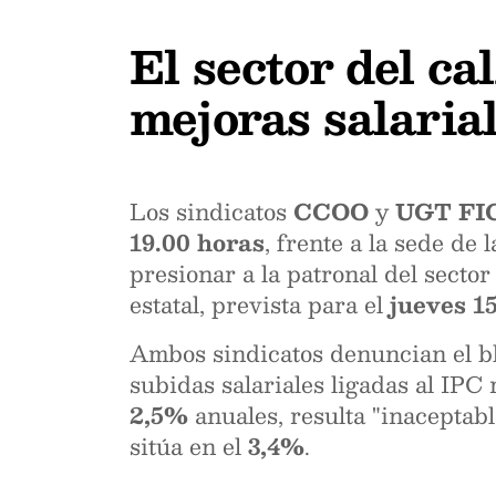
El sector del c
mejoras salaria
Los sindicatos
CCOO
y
UGT FI
19.00 horas
, frente a la sede d
presionar a la patronal del secto
estatal, prevista para el
jueves 1
Ambos sindicatos denuncian el bl
subidas salariales ligadas al IPC 
2,5%
anuales, resulta "inaceptabl
sitúa en el
3,4%
.