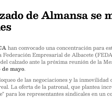
alzado de Almansa se m
les
CA
han convocado una concentración para es
e la Federación Empresarial de Albacete (FED
r del calzado ante la próxima reunión de la M
5 de mayo
.
oqueo de las negociaciones y la inmovilidad d
real. La oferta de la patronal, que plantea in
e" para los representantes sindicales en un co