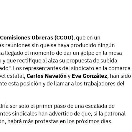
Comisiones Obreras (CCOO)
, que en un
as reuniones sin que se haya producido ningún
ha llegado el momento de dar un golpe en la mesa
o y que rectifique al alza su propuesta de subida
zado". Los representantes del sindicato en la comarca
el estatal,
Carlos Navalón
y
Eva González
, han sido
e esta posición y de llamar a los trabajadores del
ría ser solo el primer paso de una escalada de
tes sindicales han advertido de que, si la patronal
ón, habrá más protestas en los próximos días.