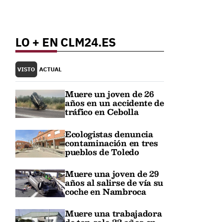
LO + EN CLM24.ES
VISTO
ACTUAL
Muere un joven de 26
años en un accidente de
tráfico en Cebolla
Ecologistas denuncia
contaminación en tres
pueblos de Toledo
Muere una joven de 29
años al salirse de vía su
coche en Nambroca
Muere una trabajadora