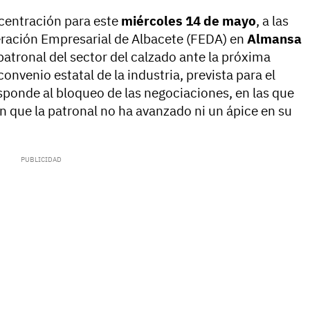
centración para este
miércoles 14 de mayo
, a las
ederación Empresarial de Albacete (FEDA) en
Almansa
a patronal del sector del calzado ante la próxima
onvenio estatal de la industria, prevista para el
esponde al bloqueo de las negociaciones, en las que
n que la patronal no ha avanzado ni un ápice en su