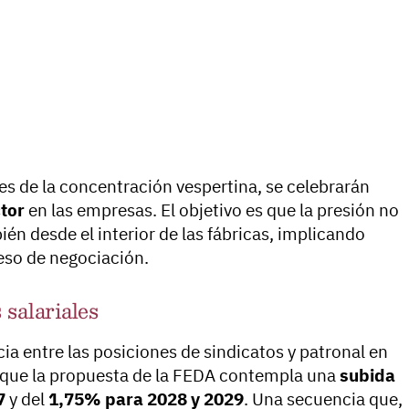
s de la concentración vespertina, se celebrarán
tor
en las empresas. El objetivo es que la presión no
bién desde el interior de las fábricas, implicando
ceso de negociación.
 salariales
ncia entre las posiciones de sindicatos y patronal en
o que la propuesta de la FEDA contempla una
subida
7
y del
1,75% para 2028 y 2029
. Una secuencia que,