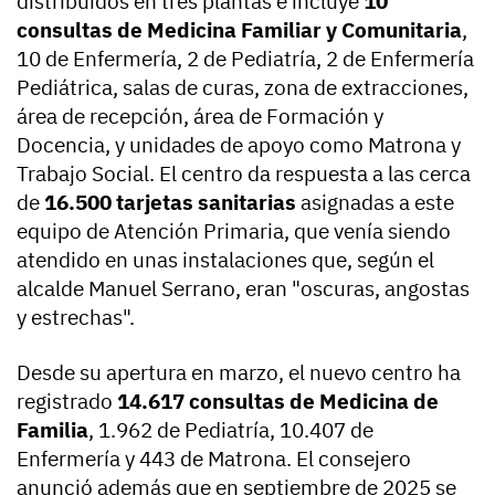
distribuidos en tres plantas e incluye
10
consultas de Medicina Familiar y Comunitaria
,
10 de Enfermería, 2 de Pediatría, 2 de Enfermería
Pediátrica, salas de curas, zona de extracciones,
área de recepción, área de Formación y
Docencia, y unidades de apoyo como Matrona y
Trabajo Social. El centro da respuesta a las cerca
de
16.500 tarjetas sanitarias
asignadas a este
equipo de Atención Primaria, que venía siendo
atendido en unas instalaciones que, según el
alcalde Manuel Serrano, eran "oscuras, angostas
y estrechas".
Desde su apertura en marzo, el nuevo centro ha
registrado
14.617 consultas de Medicina de
Familia
, 1.962 de Pediatría, 10.407 de
Enfermería y 443 de Matrona. El consejero
anunció además que en septiembre de 2025 se