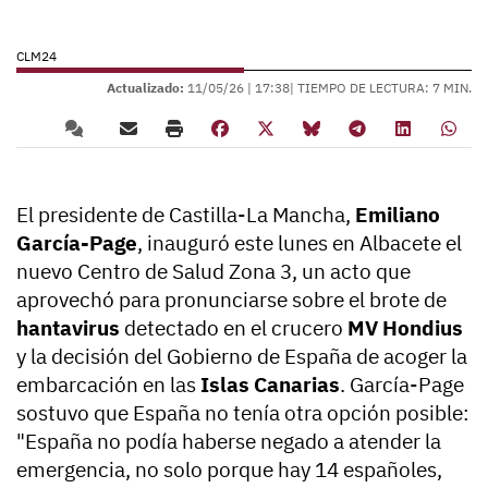
CLM24
Actualizado:
11/05/26 |
17:38
| TIEMPO DE LECTURA: 7 MIN.
El presidente de Castilla-La Mancha,
Emiliano
García-Page
, inauguró este lunes en Albacete el
nuevo Centro de Salud Zona 3, un acto que
aprovechó para pronunciarse sobre el brote de
hantavirus
detectado en el crucero
MV Hondius
y la decisión del Gobierno de España de acoger la
embarcación en las
Islas Canarias
. García-Page
sostuvo que España no tenía otra opción posible:
"España no podía haberse negado a atender la
emergencia, no solo porque hay 14 españoles,