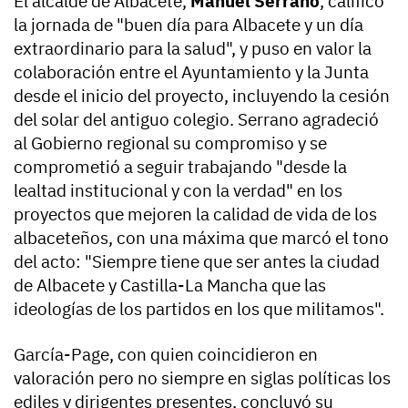
El alcalde de Albacete,
Manuel Serrano
, calificó
la jornada de "buen día para Albacete y un día
extraordinario para la salud", y puso en valor la
colaboración entre el Ayuntamiento y la Junta
desde el inicio del proyecto, incluyendo la cesión
del solar del antiguo colegio. Serrano agradeció
al Gobierno regional su compromiso y se
comprometió a seguir trabajando "desde la
lealtad institucional y con la verdad" en los
proyectos que mejoren la calidad de vida de los
albaceteños, con una máxima que marcó el tono
del acto: "Siempre tiene que ser antes la ciudad
de Albacete y Castilla-La Mancha que las
ideologías de los partidos en los que militamos".
García-Page, con quien coincidieron en
valoración pero no siempre en siglas políticas los
ediles y dirigentes presentes, concluyó su