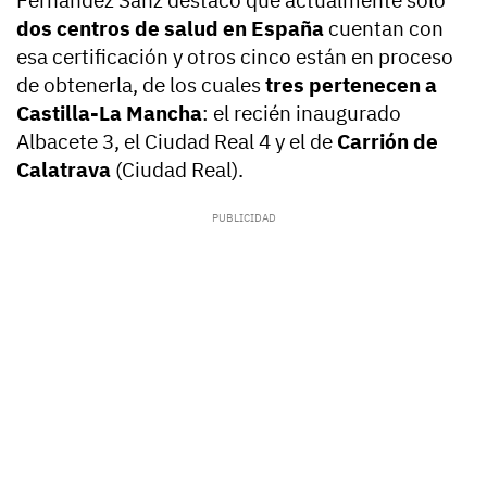
Fernández Sanz destacó que actualmente solo
dos centros de salud en España
cuentan con
esa certificación y otros cinco están en proceso
de obtenerla, de los cuales
tres pertenecen a
Castilla-La Mancha
: el recién inaugurado
Albacete 3, el Ciudad Real 4 y el de
Carrión de
Calatrava
(Ciudad Real).