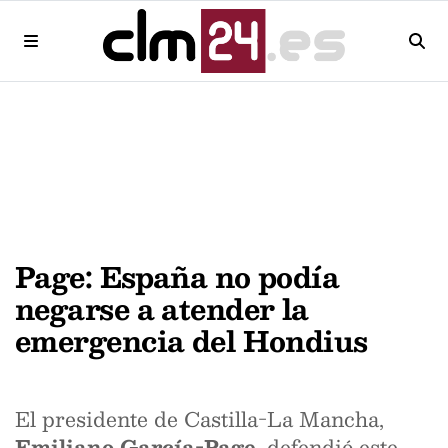
Page: España no podía
negarse a atender la
emergencia del Hondius
El presidente de Castilla-La Mancha,
Emiliano García-Page
, defendió este