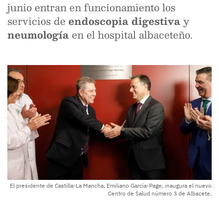
junio entran en funcionamiento los
servicios de
endoscopia digestiva
y
neumología
en el hospital albaceteño.
El presidente de Castilla-La Mancha, Emiliano García-Page, inaugura el nuevo
Centro de Salud número 3 de Albacete.