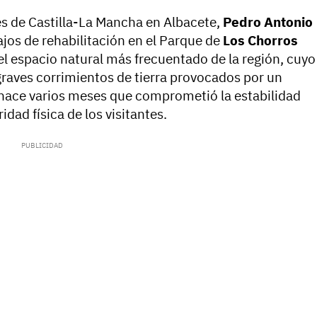
s de Castilla-La Mancha en Albacete,
Pedro Antonio
abajos de rehabilitación en el Parque de
Los Chorros
 el espacio natural más frecuentado de la región, cuyo
 graves corrimientos de tierra provocados por un
o hace varios meses que comprometió la estabilidad
idad física de los visitantes.