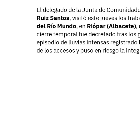
El delegado de la Junta de Comunidade
Ruiz Santos
, visitó este jueves los tr
del Río Mundo
, en
Riópar (Albacete)
,
cierre temporal fue decretado tras los
episodio de lluvias intensas registrad
de los accesos y puso en riesgo la integr