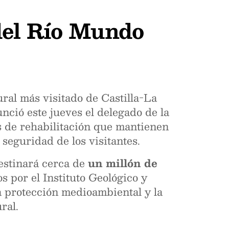
del Río Mundo
ral más visitado de Castilla-La
nció este jueves el delegado de la
os de rehabilitación que mantienen
seguridad de los visitantes.
destinará cerca de
un millón de
s por el Instituto Geológico y
a protección medioambiental y la
ral.