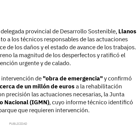
delegada provincial de Desarrollo Sostenible,
Llanos
nto a los técnicos responsables de las actuaciones
e de los daños y el estado de avance de los trabajos.
reno la magnitud de los desperfectos y ratificó el
ención urgente y de calado.
la intervención de
"obra de emergencia"
y confirmó
cerca de un millón de euros
a la rehabilitación
on precisión las actuaciones necesarias, la Junta
ro Nacional (IGMN)
, cuyo informe técnico identificó
parque que requieren intervención.