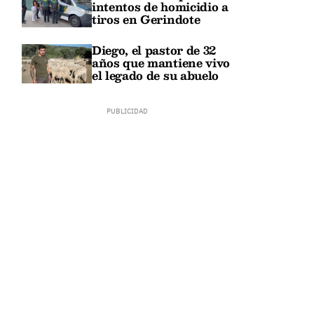
intentos de homicidio a
tiros en Gerindote
Diego, el pastor de 32
años que mantiene vivo
el legado de su abuelo