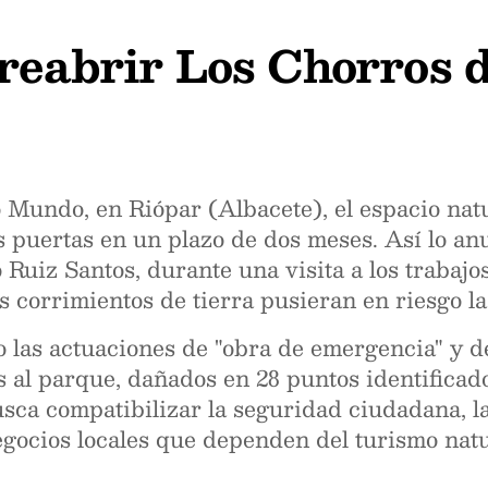
 reabrir Los Chorros 
 Mundo, en Riópar (Albacete), el espacio natu
 puertas en un plazo de dos meses. Así lo anu
Ruiz Santos, durante una visita a los trabaj
 corrimientos de tierra pusieran en riesgo la 
o las actuaciones de "obra de emergencia" y 
s al parque, dañados en 28 puntos identificado
sca compatibilizar la seguridad ciudadana, l
gocios locales que dependen del turismo natu