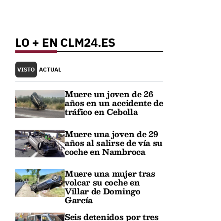
LO + EN CLM24.ES
VISTO
ACTUAL
Muere un joven de 26
años en un accidente de
tráfico en Cebolla
Muere una joven de 29
años al salirse de vía su
coche en Nambroca
Muere una mujer tras
volcar su coche en
Villar de Domingo
García
Seis detenidos por tres