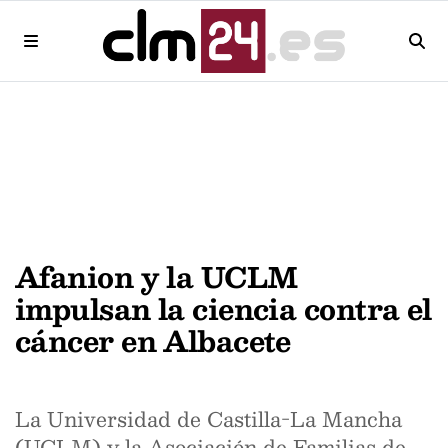
Afanion y la UCLM
impulsan la ciencia contra el
cáncer en Albacete
La Universidad de Castilla-La Mancha
(UCLM) y la Asociación de Familias de