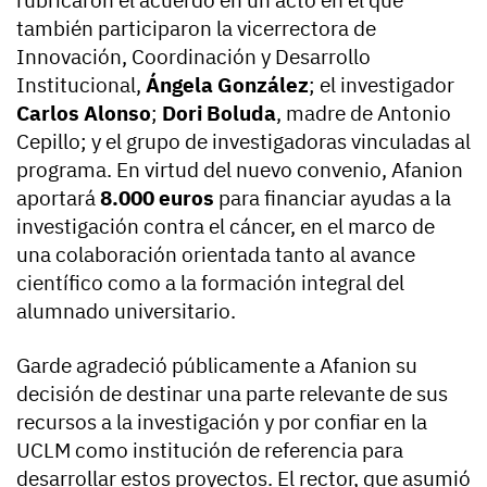
rubricaron el acuerdo en un acto en el que
también participaron la vicerrectora de
Innovación, Coordinación y Desarrollo
Institucional,
Ángela González
; el investigador
Carlos Alonso
;
Dori Boluda
, madre de Antonio
Cepillo; y el grupo de investigadoras vinculadas al
programa. En virtud del nuevo convenio, Afanion
aportará
8.000 euros
para financiar ayudas a la
investigación contra el cáncer, en el marco de
una colaboración orientada tanto al avance
científico como a la formación integral del
alumnado universitario.
Garde agradeció públicamente a Afanion su
decisión de destinar una parte relevante de sus
recursos a la investigación y por confiar en la
UCLM como institución de referencia para
desarrollar estos proyectos. El rector, que asumió