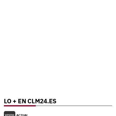
LO + EN CLM24.ES
VISTO
ACTUAL