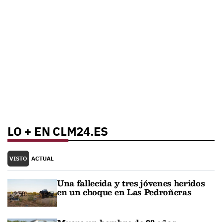
LO + EN CLM24.ES
VISTO
ACTUAL
Una fallecida y tres jóvenes heridos
en un choque en Las Pedroñeras