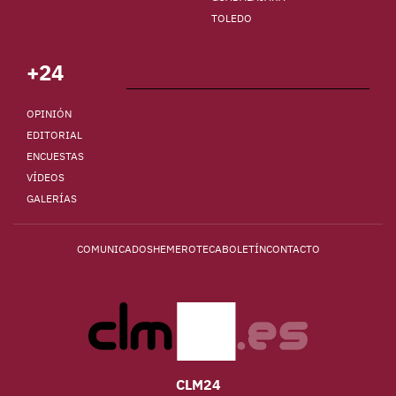
TOLEDO
+24
OPINIÓN
EDITORIAL
ENCUESTAS
VÍDEOS
GALERÍAS
COMUNICADOS
HEMEROTECA
BOLETÍN
CONTACTO
CLM24