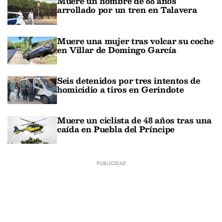
Muere un hombre de 88 años
arrollado por un tren en Talavera
Muere una mujer tras volcar su coche
en Villar de Domingo García
Seis detenidos por tres intentos de
homicidio a tiros en Gerindote
Muere un ciclista de 48 años tras una
caída en Puebla del Príncipe