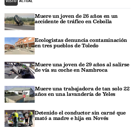
VISTO
ACTUAL
Muere un joven de 26 años en un
accidente de tráfico en Cebolla
Ecologistas denuncia contaminación
en tres pueblos de Toledo
Muere una joven de 29 años al salirse
de vía su coche en Nambroca
Muere una trabajadora de tan solo 22
años en una lavandería de Yeles
Detenido el conductor sin carné que
mató a madre e hija en Novés