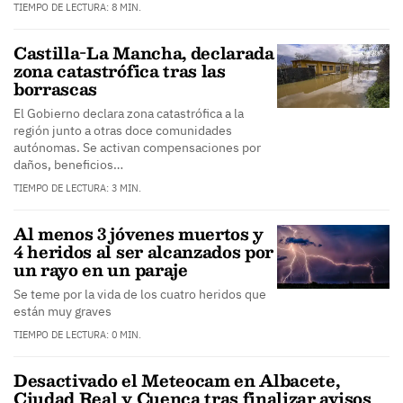
TIEMPO DE LECTURA: 8 MIN.
Castilla-La Mancha, declarada
zona catastrófica tras las
borrascas
El Gobierno declara zona catastrófica a la
región junto a otras doce comunidades
autónomas. Se activan compensaciones por
daños, beneficios…
TIEMPO DE LECTURA: 3 MIN.
Al menos 3 jóvenes muertos y
4 heridos al ser alcanzados por
un rayo en un paraje
Se teme por la vida de los cuatro heridos que
están muy graves
TIEMPO DE LECTURA: 0 MIN.
Desactivado el Meteocam en Albacete,
Ciudad Real y Cuenca tras finalizar avisos