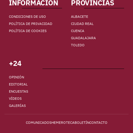
INFORMACIÓN
PROVINCIAS
CONDICIONES DE USO
ALBACETE
POLÍTICA DE PRIVACIDAD
CIUDAD REAL
POLÍTICA DE COOKIES
CUENCA
GUADALAJARA
TOLEDO
+24
OPINIÓN
EDITORIAL
ENCUESTAS
VÍDEOS
GALERÍAS
COMUNICADOS
HEMEROTECA
BOLETÍN
CONTACTO