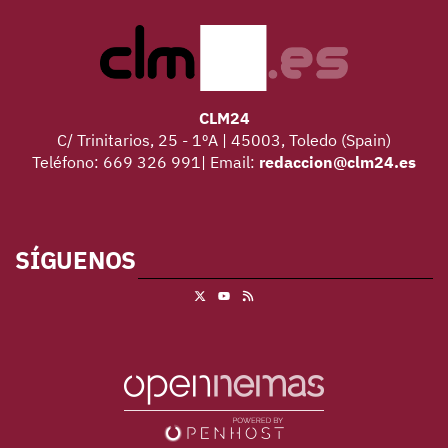
CLM24
C/ Trinitarios, 25 - 1ºA | 45003, Toledo (Spain)
Teléfono: 669 326 991| Email:
redaccion@clm24.es
SÍGUENOS
X
RSS
Youtube