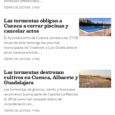
Adversos (Meteocam)…
TIEMPO DE LECTURA: 2 MIN.
Las tormentas obligan a
Cuenca a cerrar piscinas y
cancelar actos
El Ayuntamiento de Cuenca cerrará a las 17.00
horas de este domingo las piscinas
municipales de Tiradores y Luis Ocaña ante el
aviso naranja emitido…
TIEMPO DE LECTURA: 1 MIN.
Las tormentas destrozan
cultivos en Cuenca, Albacete y
Guadalajara
Las tormentas de granizo, viento y lluvia que
recorrieron buena parte de Castilla-La Mancha
el 28 de junio han causado daños de
consideración en…
TIEMPO DE LECTURA: 7 MIN.