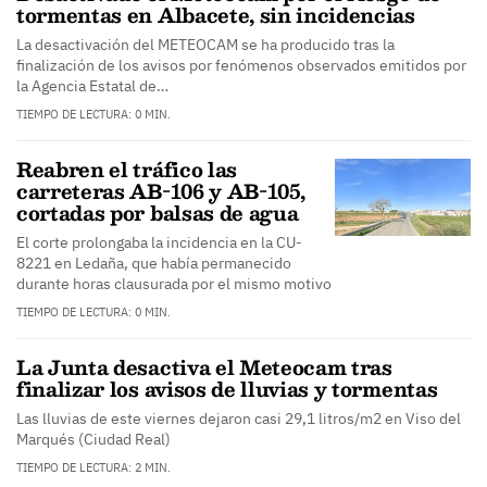
tormentas en Albacete, sin incidencias
La desactivación del METEOCAM se ha producido tras la
finalización de los avisos por fenómenos observados emitidos por
la Agencia Estatal de…
TIEMPO DE LECTURA: 0 MIN.
Reabren el tráfico las
carreteras AB-106 y AB-105,
cortadas por balsas de agua
El corte prolongaba la incidencia en la CU-
8221 en Ledaña, que había permanecido
durante horas clausurada por el mismo motivo
TIEMPO DE LECTURA: 0 MIN.
La Junta desactiva el Meteocam tras
finalizar los avisos de lluvias y tormentas
Las lluvias de este viernes dejaron casi 29,1 litros/m2 en Viso del
Marqués (Ciudad Real)
TIEMPO DE LECTURA: 2 MIN.