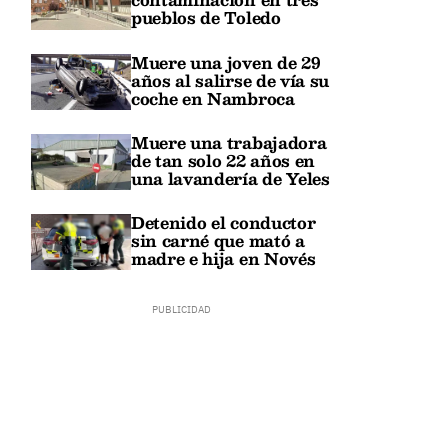
pueblos de Toledo
Muere una joven de 29
años al salirse de vía su
coche en Nambroca
Muere una trabajadora
de tan solo 22 años en
una lavandería de Yeles
Detenido el conductor
sin carné que mató a
madre e hija en Novés