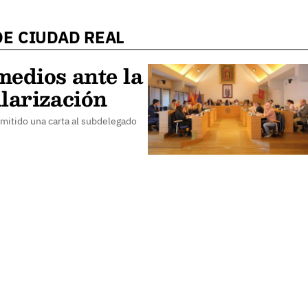
DE CIUDAD REAL
medios ante la
larización
emitido una carta al subdelegado