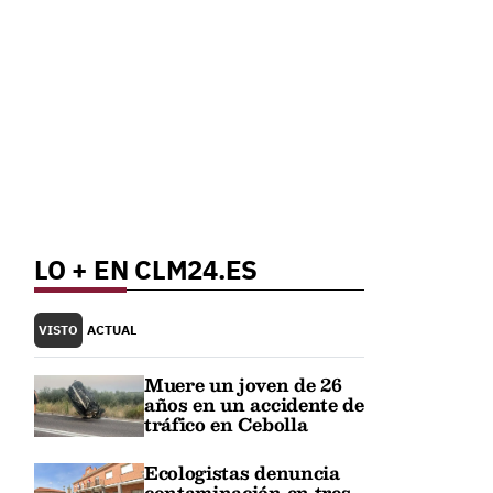
LO + EN CLM24.ES
VISTO
ACTUAL
Muere un joven de 26
años en un accidente de
tráfico en Cebolla
Ecologistas denuncia
contaminación en tres