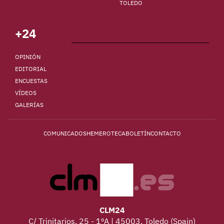
TOLEDO
+24
OPINIÓN
EDITORIAL
ENCUESTAS
VÍDEOS
GALERÍAS
COMUNICADOS
HEMEROTECA
BOLETÍN
CONTACTO
CLM24
C/ Trinitarios, 25 - 1ºA | 45003, Toledo (Spain)