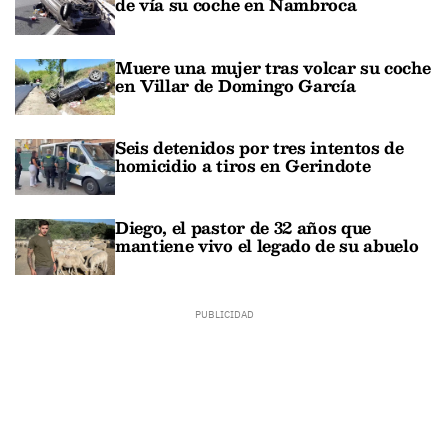
de vía su coche en Nambroca
Muere una mujer tras volcar su coche
en Villar de Domingo García
Seis detenidos por tres intentos de
homicidio a tiros en Gerindote
Diego, el pastor de 32 años que
mantiene vivo el legado de su abuelo