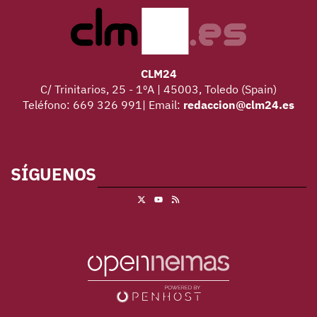
CLM24
C/ Trinitarios, 25 - 1ºA | 45003, Toledo (Spain)
Teléfono: 669 326 991| Email:
redaccion@clm24.es
SÍGUENOS
X
RSS
Youtube