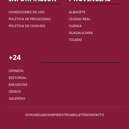
CONDICIONES DE USO
ALBACETE
POLÍTICA DE PRIVACIDAD
CIUDAD REAL
POLÍTICA DE COOKIES
CUENCA
GUADALAJARA
TOLEDO
+24
OPINIÓN
EDITORIAL
ENCUESTAS
VÍDEOS
GALERÍAS
COMUNICADOS
HEMEROTECA
BOLETÍN
CONTACTO