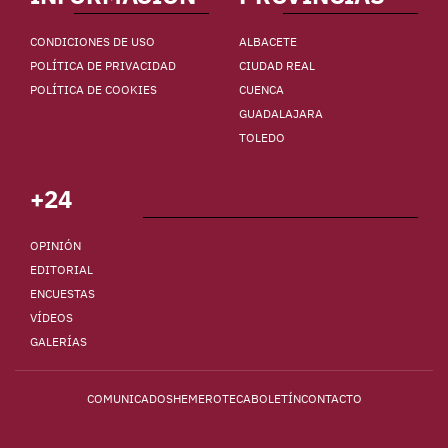
CONDICIONES DE USO
ALBACETE
POLÍTICA DE PRIVACIDAD
CIUDAD REAL
POLÍTICA DE COOKIES
CUENCA
GUADALAJARA
TOLEDO
+24
OPINIÓN
EDITORIAL
ENCUESTAS
VÍDEOS
GALERÍAS
COMUNICADOS
HEMEROTECA
BOLETÍN
CONTACTO