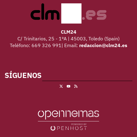
CLM24
C/ Trinitarios, 25 - 1ºA | 45003, Toledo (Spain)
Teléfono: 669 326 991| Email:
redaccion@clm24.es
SÍGUENOS
X
RSS
Youtube