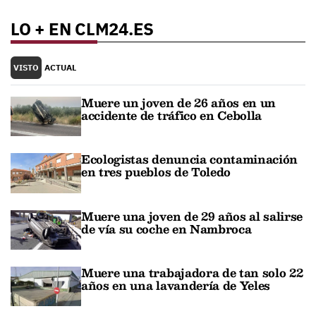
LO + EN CLM24.ES
VISTO
ACTUAL
Muere un joven de 26 años en un
accidente de tráfico en Cebolla
Ecologistas denuncia contaminación
en tres pueblos de Toledo
Muere una joven de 29 años al salirse
de vía su coche en Nambroca
Muere una trabajadora de tan solo 22
años en una lavandería de Yeles