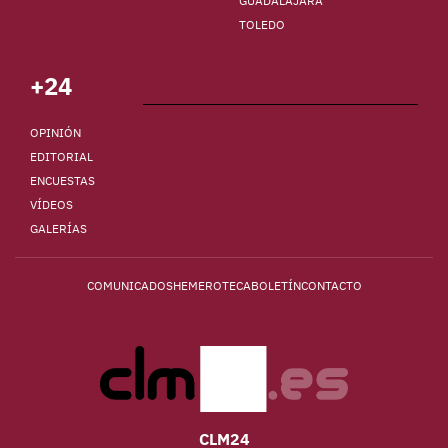
GUADALAJARA
TOLEDO
+24
OPINIÓN
EDITORIAL
ENCUESTAS
VÍDEOS
GALERÍAS
COMUNICADOS
HEMEROTECA
BOLETÍN
CONTACTO
CLM24