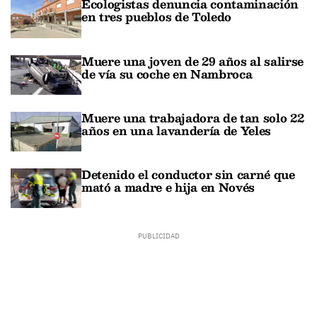
Ecologistas denuncia contaminación
en tres pueblos de Toledo
Muere una joven de 29 años al salirse
de vía su coche en Nambroca
Muere una trabajadora de tan solo 22
años en una lavandería de Yeles
Detenido el conductor sin carné que
mató a madre e hija en Novés