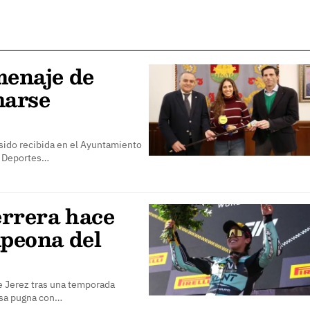
menaje de
marse
sido recibida en el Ayuntamiento
de Deportes…
rrera hace
mpeona del
 de Jerez tras una temporada
ensa pugna con…