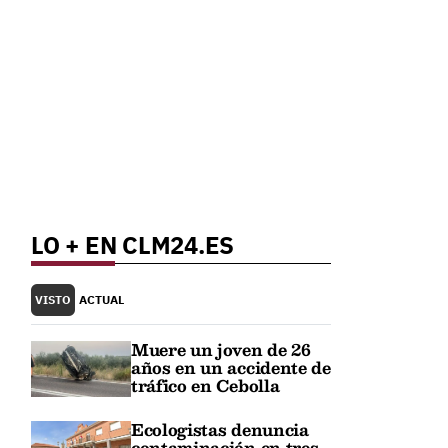
LO + EN CLM24.ES
VISTO
ACTUAL
Muere un joven de 26
años en un accidente de
tráfico en Cebolla
Ecologistas denuncia
contaminación en tres