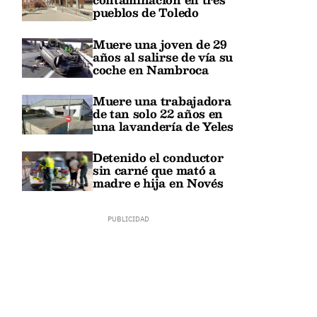
pueblos de Toledo
Muere una joven de 29
años al salirse de vía su
coche en Nambroca
Muere una trabajadora
de tan solo 22 años en
una lavandería de Yeles
Detenido el conductor
sin carné que mató a
madre e hija en Novés