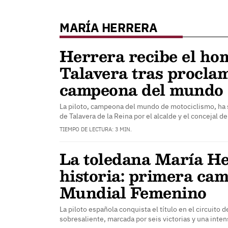
MARÍA HERRERA
Herrera recibe el ho
Talavera tras procla
campeona del mundo
La piloto, campeona del mundo de motociclismo, ha 
de Talavera de la Reina por el alcalde y el concejal 
TIEMPO DE LECTURA: 3 MIN.
La toledana María He
historia: primera ca
Mundial Femenino
La piloto española conquista el título en el circuito
sobresaliente, marcada por seis victorias y una int