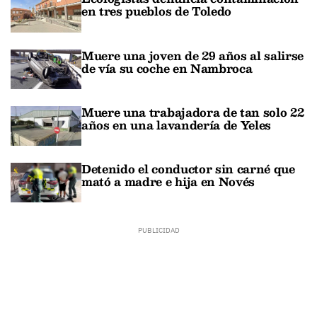
en tres pueblos de Toledo
Muere una joven de 29 años al salirse
de vía su coche en Nambroca
Muere una trabajadora de tan solo 22
años en una lavandería de Yeles
Detenido el conductor sin carné que
mató a madre e hija en Novés