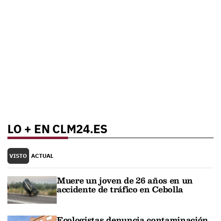
LO + EN CLM24.ES
VISTO
ACTUAL
Muere un joven de 26 años en un
accidente de tráfico en Cebolla
Ecologistas denuncia contaminación