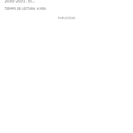
2030-2031 . El…
TIEMPO DE LECTURA: 4 MIN.