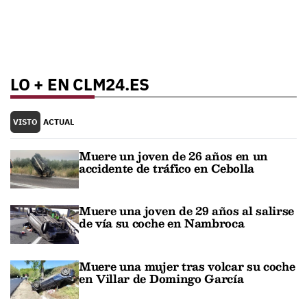
LO + EN CLM24.ES
VISTO
ACTUAL
Muere un joven de 26 años en un
accidente de tráfico en Cebolla
Muere una joven de 29 años al salirse
de vía su coche en Nambroca
Muere una mujer tras volcar su coche
en Villar de Domingo García