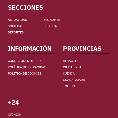
SECCIONES
ACTUALIDAD
ECONOMÍA
SOCIEDAD
CULTURA
DEPORTES
INFORMACIÓN
PROVINCIAS
CONDICIONES DE USO
ALBACETE
POLÍTICA DE PRIVACIDAD
CIUDAD REAL
POLÍTICA DE COOKIES
CUENCA
GUADALAJARA
TOLEDO
+24
OPINIÓN