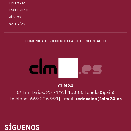
EDITORIAL
ENCUESTAS
VÍDEOS
GALERÍAS
COMUNICADOS
HEMEROTECA
BOLETÍN
CONTACTO
CLM24
C/ Trinitarios, 25 - 1ºA | 45003, Toledo (Spain)
Teléfono: 669 326 991| Email:
redaccion@clm24.es
SÍGUENOS