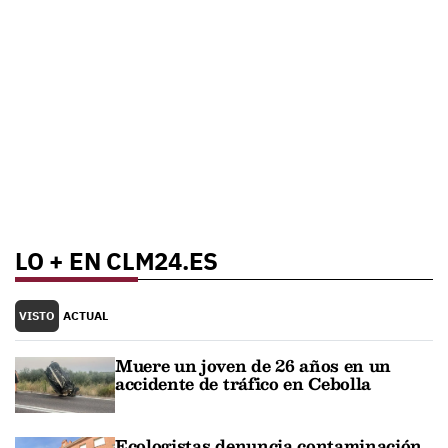
LO + EN CLM24.ES
VISTO
ACTUAL
Muere un joven de 26 años en un
accidente de tráfico en Cebolla
Ecologistas denuncia contaminación