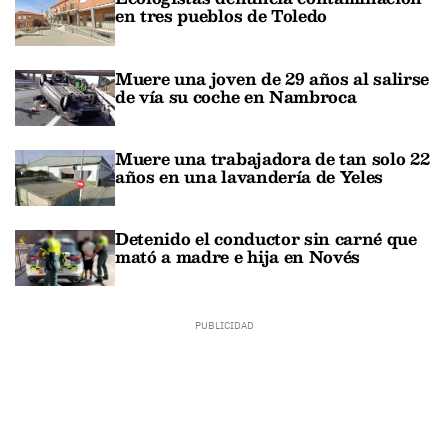
en tres pueblos de Toledo
Muere una joven de 29 años al salirse
de vía su coche en Nambroca
Muere una trabajadora de tan solo 22
años en una lavandería de Yeles
Detenido el conductor sin carné que
mató a madre e hija en Novés