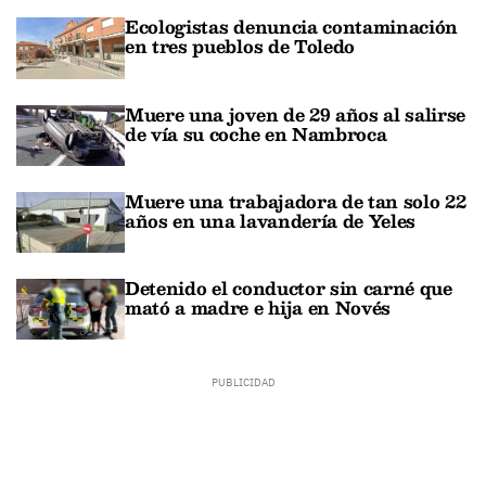
Ecologistas denuncia contaminación
en tres pueblos de Toledo
Muere una joven de 29 años al salirse
de vía su coche en Nambroca
Muere una trabajadora de tan solo 22
años en una lavandería de Yeles
Detenido el conductor sin carné que
mató a madre e hija en Novés