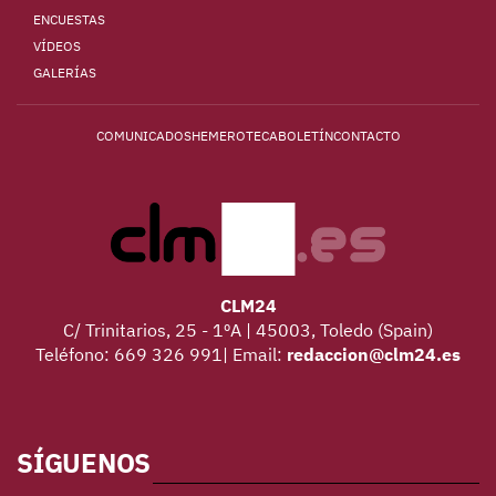
ENCUESTAS
VÍDEOS
GALERÍAS
COMUNICADOS
HEMEROTECA
BOLETÍN
CONTACTO
CLM24
C/ Trinitarios, 25 - 1ºA | 45003, Toledo (Spain)
Teléfono: 669 326 991| Email:
redaccion@clm24.es
SÍGUENOS