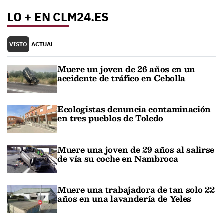
LO + EN CLM24.ES
VISTO
ACTUAL
Muere un joven de 26 años en un
accidente de tráfico en Cebolla
Ecologistas denuncia contaminación
en tres pueblos de Toledo
Muere una joven de 29 años al salirse
de vía su coche en Nambroca
Muere una trabajadora de tan solo 22
años en una lavandería de Yeles