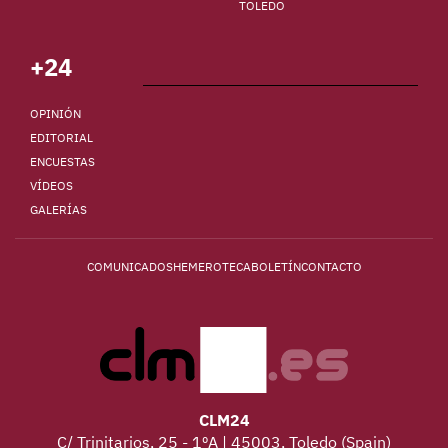
TOLEDO
+24
OPINIÓN
EDITORIAL
ENCUESTAS
VÍDEOS
GALERÍAS
COMUNICADOS
HEMEROTECA
BOLETÍN
CONTACTO
CLM24
C/ Trinitarios, 25 - 1ºA | 45003, Toledo (Spain)