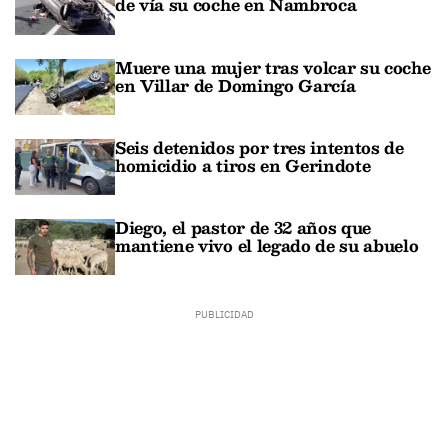
de vía su coche en Nambroca
Muere una mujer tras volcar su coche
en Villar de Domingo García
Seis detenidos por tres intentos de
homicidio a tiros en Gerindote
Diego, el pastor de 32 años que
mantiene vivo el legado de su abuelo