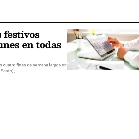
 festivos
unes en todas
s cuatro fines de semana largos en
s Santo);…