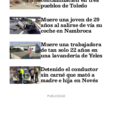
pueblos de Toledo
Muere una joven de 29
años al salirse de vía su
coche en Nambroca
Muere una trabajadora
de tan solo 22 años en
una lavandería de Yeles
Detenido el conductor
sin carné que mató a
madre e hija en Novés