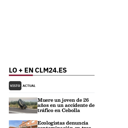
LO + EN CLM24.ES
VISTO
ACTUAL
Muere un joven de 26
años en un accidente de
tráfico en Cebolla
Ecologistas denuncia
contaminación en tres