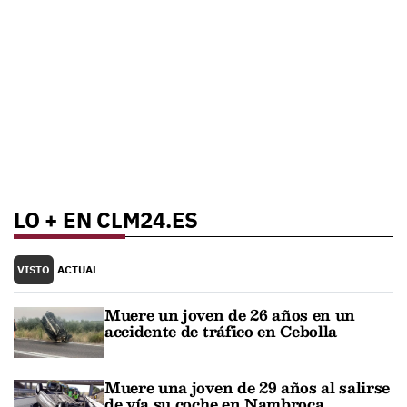
LO + EN CLM24.ES
VISTO
ACTUAL
Muere un joven de 26 años en un
accidente de tráfico en Cebolla
Muere una joven de 29 años al salirse
de vía su coche en Nambroca