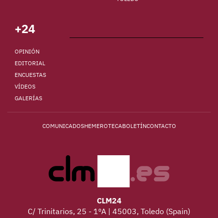
+24
OPINIÓN
EDITORIAL
ENCUESTAS
VÍDEOS
GALERÍAS
COMUNICADOS
HEMEROTECA
BOLETÍN
CONTACTO
CLM24
C/ Trinitarios, 25 - 1ºA | 45003, Toledo (Spain)