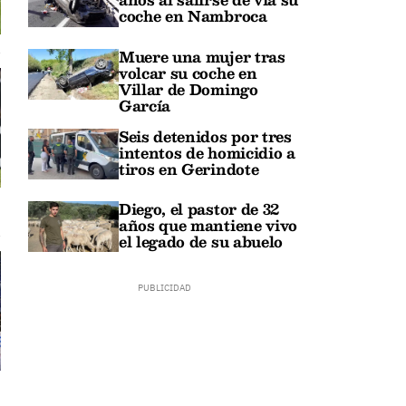
coche en Nambroca
Muere una mujer tras
volcar su coche en
Villar de Domingo
García
Seis detenidos por tres
intentos de homicidio a
tiros en Gerindote
Diego, el pastor de 32
años que mantiene vivo
el legado de su abuelo