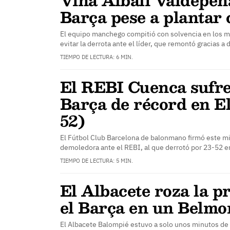
Barça pese a plantar 
El equipo manchego compitió con solvencia en los 
evitar la derrota ante el líder, que remontó gracias a
TIEMPO DE LECTURA: 6 MIN.
El REBI Cuenca sufre
Barça de récord en El
52)
El Fútbol Club Barcelona de balonmano firmó este m
demoledora ante el REBI, al que derrotó por 23-52 e
TIEMPO DE LECTURA: 5 MIN.
El Albacete roza la p
el Barça en un Belmon
El Albacete Balompié estuvo a solo unos minutos de f