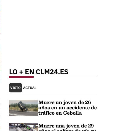
LO + EN CLM24.ES
VISTO
ACTUAL
Muere un joven de 26
años en un accidente de
tráfico en Cebolla
Muere una joven de 29
años al salirse de vía su