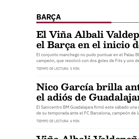
BARÇA
El Viña Albali Valdep
el Barça en el inicio d
El conjunto manchego no pudo puntuar en el Palau Bla
campeón, que resolvió con dos goles de Fits y uno 
TIEMPO DE LECTURA: 5 MIN.
Nico García brilla an
el adiós de Guadalaja
El Sanicentro BM Guadalajara firmó este sábado una 
de su temporada ante el FC Barcelona, campeón de l
TIEMPO DE LECTURA: 6 MIN.
Viña Albali Valdepeña