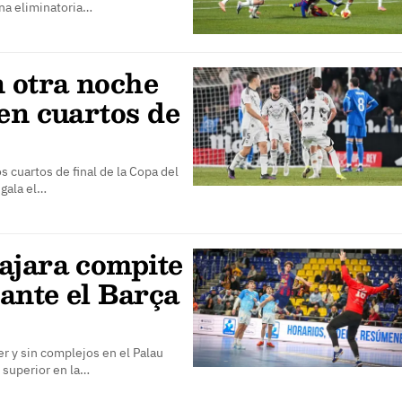
na eliminatoria…
n otra noche
en cuartos de
 cuartos de final de la Copa del
 gala el…
ajara compite
 ante el Barça
 y sin complejos en el Palau
 superior en la…