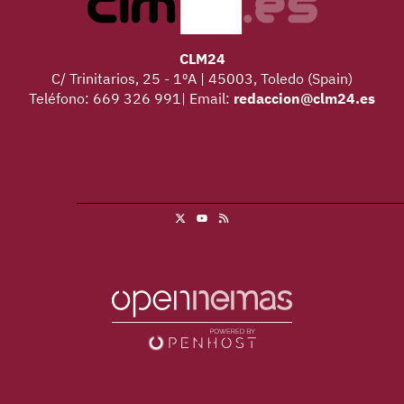
CLM24
C/ Trinitarios, 25 - 1ºA | 45003, Toledo (Spain)
Teléfono: 669 326 991| Email:
redaccion@clm24.es
X
RSS
Youtube