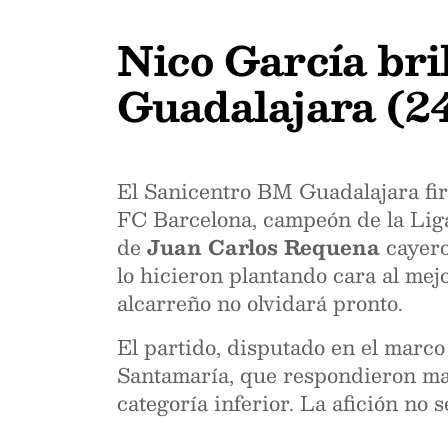
Nico García bril
Guadalajara (24
El Sanicentro BM Guadalajara fir
FC Barcelona, campeón de la Lig
de
Juan Carlos Requena
cayero
lo hicieron plantando cara al me
alcarreño no olvidará pronto.
El partido, disputado en el marc
Santamaría, que respondieron mas
categoría inferior. La afición no