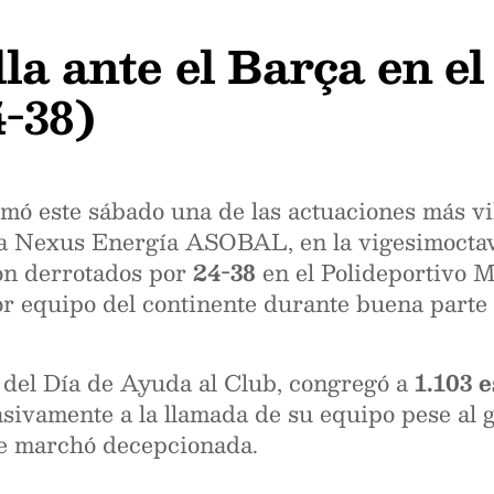
la ante el Barça en el
-38)
mó este sábado una de las actuaciones más vi
a Nexus Energía ASOBAL, en la vigesimoctav
n derrotados por
24-38
en el Polideportivo 
jor equipo del continente durante buena parte
o del Día de Ayuda al Club, congregó a
1.103 
ivamente a la llamada de su equipo pese al g
 se marchó decepcionada.