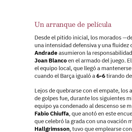
Un arranque de película
Desde el pitido inicial, los morados —
una intensidad defensiva y una fluidez 
Andrade
asumieron la responsabilidad
Joan Blanco
en el armado del juego. El
el equipo local, que llegó a manteners
cuando el Barça igualó a
6-6
tirando de 
Lejos de quebrarse con el empate, los 
de golpes fue, durante los siguientes m
equipo ya condenado al descenso se mid
Fabio Chiuffa
, que anotó en este encu
que celebró la grada con una ovación me
Hallgrimsson
, tuvo que emplearse con