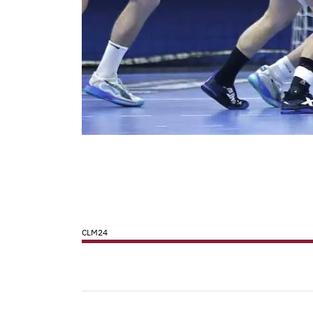
CLM24