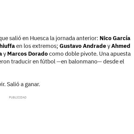
 que salió en Huesca la jornada anterior:
Nico García
hiuffa
en los extremos;
Gustavo Andrade
y
Ahmed
a
y
Marcos Dorado
como doble pivote. Una apuesta
eron traducir en fútbol —en balonmano— desde el
r. Salió a ganar.