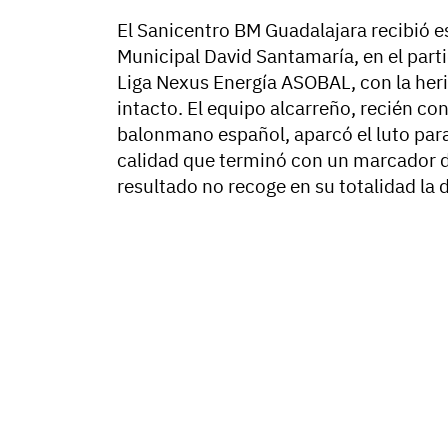
El Sanicentro BM Guadalajara recibió e
Municipal David Santamaría, en el part
Liga Nexus Energía ASOBAL, con la heri
intacto. El equipo alcarreño, recién c
balonmano español, aparcó el luto para 
calidad que terminó con un marcador 
resultado no recoge en su totalidad la 