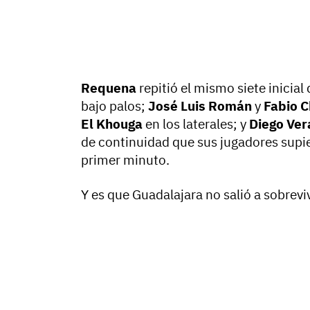
Requena
repitió el mismo siete inicial
bajo palos;
José Luis Román
y
Fabio C
El Khouga
en los laterales; y
Diego Ver
de continuidad que sus jugadores supi
primer minuto.
Y es que Guadalajara no salió a sobrevivi