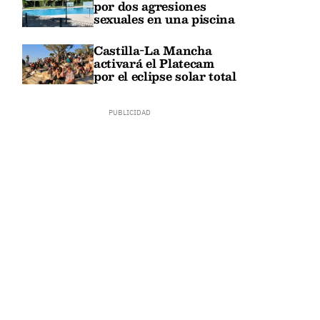
por dos agresiones
sexuales en una piscina
Castilla-La Mancha
activará el Platecam
por el eclipse solar total