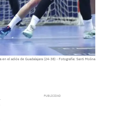
ça en el adiós de Guadalajara (24-38) - Fotografía: Santi Molina
.