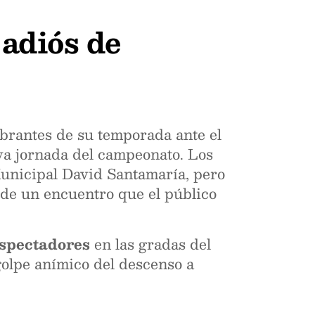
 adiós de
brantes de su temporada ante el
a jornada del campeonato. Los
Municipal David Santamaría, pero
 de un encuentro que el público
espectadores
en las gradas del
olpe anímico del descenso a