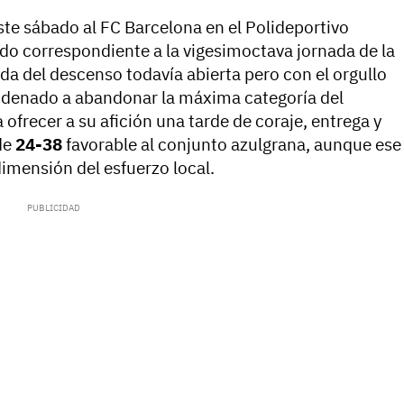
ste sábado al FC Barcelona en el Polideportivo
ido correspondiente a la vigesimoctava jornada de la
da del descenso todavía abierta pero con el orgullo
ondenado a abandonar la máxima categoría del
ofrecer a su afición una tarde de coraje, entrega y
de
24-38
favorable al conjunto azulgrana, aunque ese
dimensión del esfuerzo local.