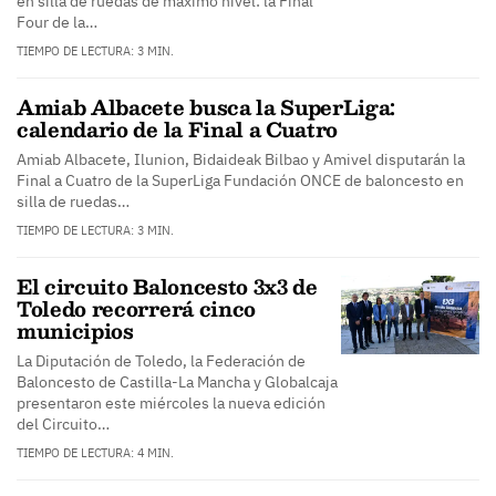
en silla de ruedas de máximo nivel: la Final
Four de la…
TIEMPO DE LECTURA: 3 MIN.
Amiab Albacete busca la SuperLiga:
calendario de la Final a Cuatro
Amiab Albacete, Ilunion, Bidaideak Bilbao y Amivel disputarán la
Final a Cuatro de la SuperLiga Fundación ONCE de baloncesto en
silla de ruedas…
TIEMPO DE LECTURA: 3 MIN.
El circuito Baloncesto 3x3 de
Toledo recorrerá cinco
municipios
La Diputación de Toledo, la Federación de
Baloncesto de Castilla-La Mancha y Globalcaja
presentaron este miércoles la nueva edición
del Circuito…
TIEMPO DE LECTURA: 4 MIN.