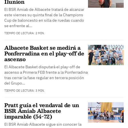
Ilunion
El BSR Amiab de Albacete tratará de alcanzar
este viernes su quinta final de la Champions
Cup de baloncesto en silla de ruedas cuando
se enfrente al…
TIEMPO DE LECTURA: 2 MIN.
Albacete Basket se medirá a
Ponferradina en el play-off de
ascenso
El Albacete Basket disputará el play-off de
ascenso a Primera FEB frente a la Ponferradina
tras cerrar la fase regular en tercera posición
del Grupo…
TIEMPO DE LECTURA: 3 MIN.
Pratt guía el vendaval de un
BSR Amiab Albacete
imparable (54-72)
El BSR Amiab Albacete sigue sin conocer la