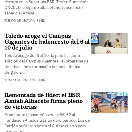
derrota en la Superliga BSR 'Trofeo Fundación
ONCE'. El conjunto albaceteño venció este
sábado al Amivel…
TIEMPO DE LECTURA: 5 MIN.
Toledo acoge el Campus
Gigantes de baloncesto del 6 al
10 de julio
Toledo acoge del 6 al 10 de julio la cuarta
edición del Campus Gigantes , el programa de
tecnificación y formación baloncestística
dirigido a…
TIEMPO DE LECTURA: 2 MIN.
Remontada de líder: el BSR
Amiab Albacete firma pleno
de victorias
El conjunto albaceteño vence 58-62 al
Fundación Aliados tras un duro partido. Los de
Carrión sufrieron hasta el último cuarto para
mantener su…