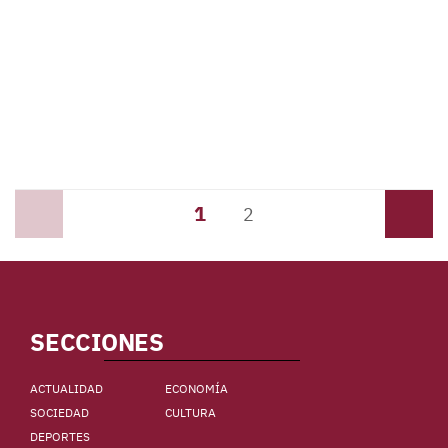
1
Anterior
2
Siguiente
SECCIONES
ACTUALIDAD
ECONOMÍA
SOCIEDAD
CULTURA
DEPORTES