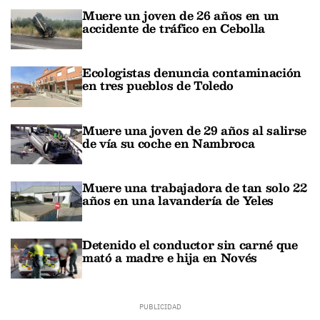
Muere un joven de 26 años en un
accidente de tráfico en Cebolla
Ecologistas denuncia contaminación
en tres pueblos de Toledo
Muere una joven de 29 años al salirse
de vía su coche en Nambroca
Muere una trabajadora de tan solo 22
años en una lavandería de Yeles
Detenido el conductor sin carné que
mató a madre e hija en Novés