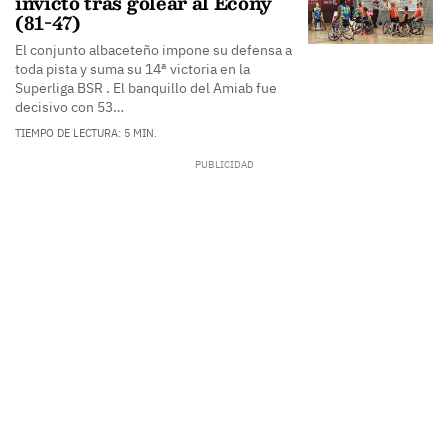
invicto tras golear al Econy
(81-47)
El conjunto albaceteño impone su defensa a
toda pista y suma su 14ª victoria en la
Superliga BSR . El banquillo del Amiab fue
decisivo con 53…
TIEMPO DE LECTURA: 5 MIN.