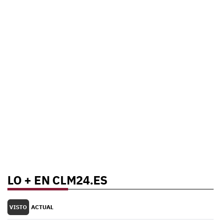
LO + EN CLM24.ES
VISTO
ACTUAL