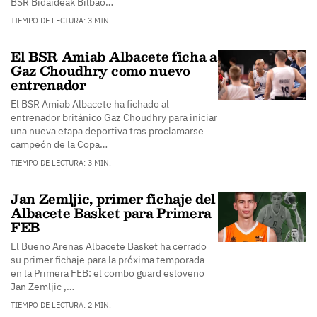
BSR Bidaideak Bilbao…
TIEMPO DE LECTURA: 3 MIN.
El BSR Amiab Albacete ficha a
Gaz Choudhry como nuevo
entrenador
El BSR Amiab Albacete ha fichado al
entrenador británico Gaz Choudhry para iniciar
una nueva etapa deportiva tras proclamarse
campeón de la Copa…
TIEMPO DE LECTURA: 3 MIN.
Jan Zemljic, primer fichaje del
Albacete Basket para Primera
FEB
El Bueno Arenas Albacete Basket ha cerrado
su primer fichaje para la próxima temporada
en la Primera FEB: el combo guard esloveno
Jan Zemljic ,…
TIEMPO DE LECTURA: 2 MIN.