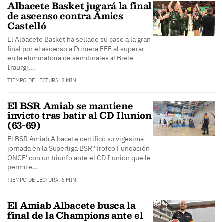
Albacete Basket jugará la final
de ascenso contra Amics
Castelló
El Albacete Basket ha sellado su pase a la gran
final por el ascenso a Primera FEB al superar
en la eliminatoria de semifinales al Biele
Iraurgi,…
TIEMPO DE LECTURA: 2 MIN.
El BSR Amiab se mantiene
invicto tras batir al CD Ilunion
(63-69)
El BSR Amiab Albacete certificó su vigésima
jornada en la Superliga BSR 'Trofeo Fundación
ONCE' con un triunfo ante el CD Ilunion que le
permite…
TIEMPO DE LECTURA: 6 MIN.
El Amiab Albacete busca la
final de la Champions ante el