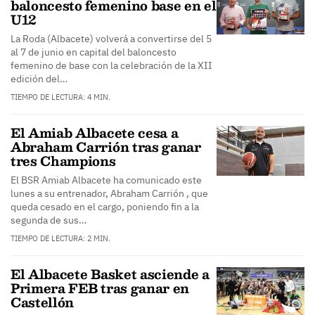
baloncesto femenino base en el
U12
La Roda (Albacete) volverá a convertirse del 5
al 7 de junio en capital del baloncesto
femenino de base con la celebración de la XII
edición del…
TIEMPO DE LECTURA: 4 MIN.
El Amiab Albacete cesa a
Abraham Carrión tras ganar
tres Champions
El BSR Amiab Albacete ha comunicado este
lunes a su entrenador, Abraham Carrión , que
queda cesado en el cargo, poniendo fin a la
segunda de sus…
TIEMPO DE LECTURA: 2 MIN.
El Albacete Basket asciende a
Primera FEB tras ganar en
Castellón